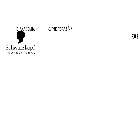
E-AKADÉMIA
KÚPTE TERAZ
FA