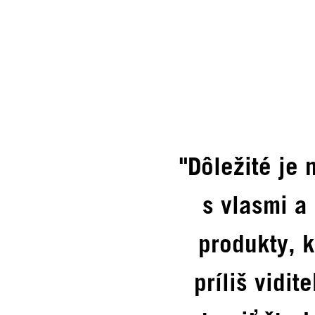
"Dôležité je
s vlasmi a
produkty, k
príliš vidit