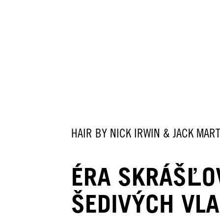
HAIR BY NICK IRWIN & JACK MAR
ÉRA SKRÁŠĽO
ŠEDIVÝCH VL