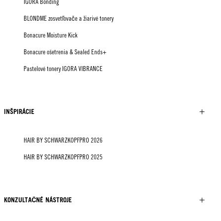
IGORA Bonding
BLONDME zosvetľovače a žiarivé tonery
Bonacure Moisture Kick
Bonacure ošetrenia & Sealed Ends+
Pastelové tonery IGORA VIBRANCE
INŠPIRÁCIE
HAIR BY SCHWARZKOPFPRO 2026
HAIR BY SCHWARZKOPFPRO 2025
KONZULTAČNÉ NÁSTROJE