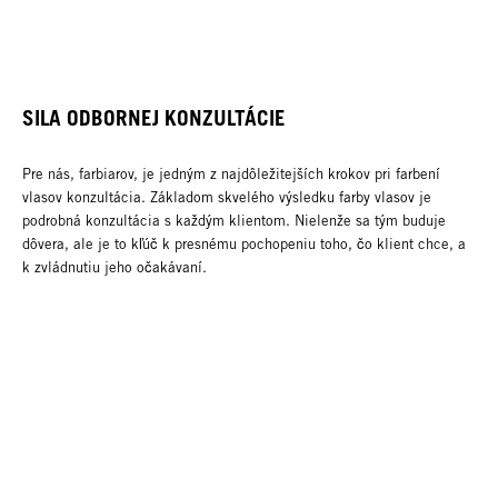
SILA ODBORNEJ KONZULTÁCIE
Pre nás, farbiarov, je jedným z najdôležitejších krokov pri farbení
vlasov konzultácia. Základom skvelého výsledku farby vlasov je
podrobná konzultácia s každým klientom. Nielenže sa tým buduje
dôvera, ale je to kľúč k presnému pochopeniu toho, čo klient chce, a
k zvládnutiu jeho očakávaní.