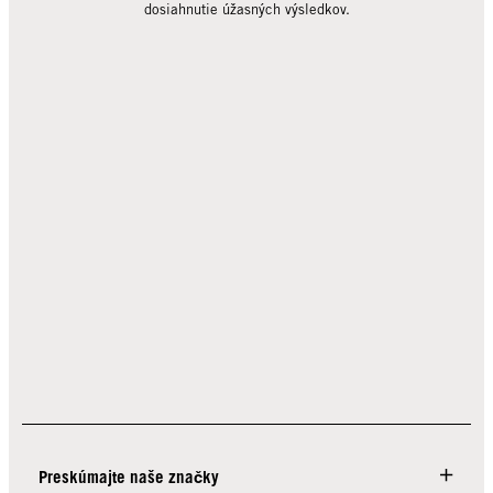
dosiahnutie úžasných výsledkov.
Preskúmajte naše značky