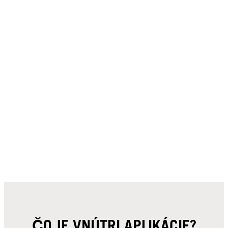
ČO JE VNÚTRI APLIKÁCIE?