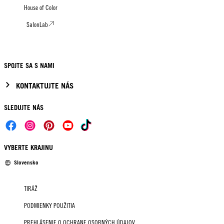
House of Color
SalonLab
SPOJTE SA S NAMI
KONTAKTUJTE NÁS
SLEDUJTE NÁS
VYBERTE KRAJINU
Slovensko
TIRÁŽ
PODMIENKY POUŽITIA
PREHLÁSENIE O OCHRANE OSOBNÝCH ÚDAJOV