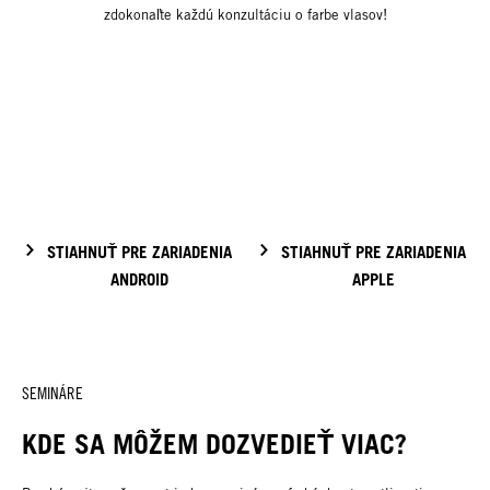
zdokonaľte každú konzultáciu o farbe vlasov!
STIAHNUŤ PRE ZARIADENIA
STIAHNUŤ PRE ZARIADENIA
ANDROID
APPLE
SEMINÁRE
KDE SA MÔŽEM DOZVEDIEŤ VIAC?