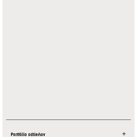
Portfólio odtieňov