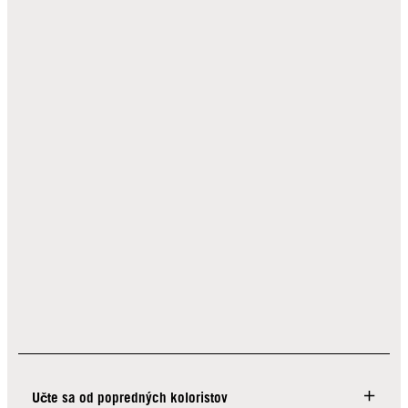
Učte sa od popredných koloristov