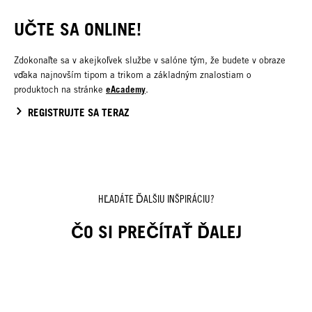
UČTE SA ONLINE!
Zdokonaľte sa v akejkoľvek službe v salóne tým, že budete v obraze
vďaka najnovším tipom a trikom a základným znalostiam o
eAcademy
produktoch na stránke
.
REGISTRUJTE SA TERAZ
HĽADÁTE ĎALŠIU INŠPIRÁCIU?
ČO SI PREČÍTAŤ ĎALEJ