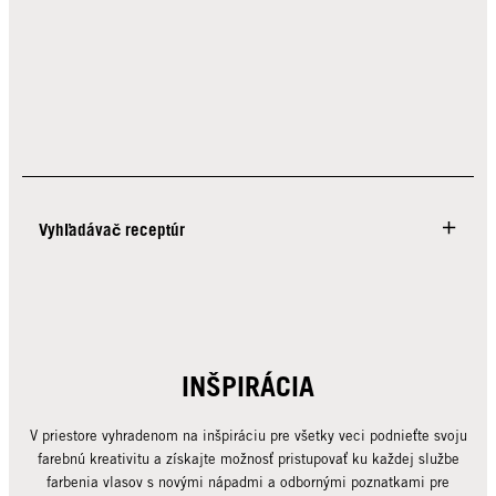
Vyhľadávač receptúr
INŠPIRÁCIA
V priestore vyhradenom na inšpiráciu pre všetky veci podnieťte svoju
farebnú kreativitu a získajte možnosť pristupovať ku každej službe
farbenia vlasov s novými nápadmi a odbornými poznatkami pre