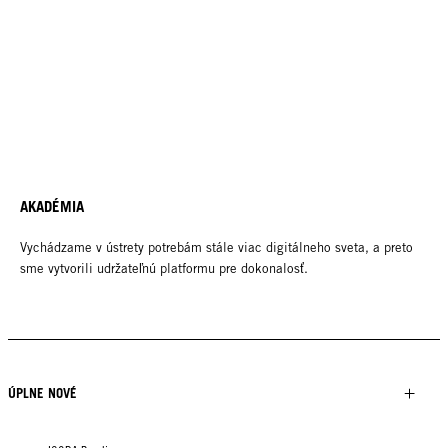
AKADÉMIA
Vychádzame v ústrety potrebám stále viac digitálneho sveta, a preto
sme vytvorili udržateľnú platformu pre dokonalosť.
ÚPLNE NOVÉ