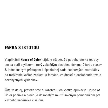
FARBA S ISTOTOU
House of Color
V aplikácii
nájdete všetko, čo potrebujete na to, aby
ste sa stali stylistom, ktorý zakaždým dosiahne dokonalú farbu vlasov.
S jednoduchým prístupom k špeciálnej sade podporných materiálov
na rozšírenie vašich znalostí o farbách, zručností a dosiahnutie trvalo
bezchybných výsledkov.
Čítajte ďalej, pretože sme si rozobrali, čo všetko aplikácia House of
Color ponúka a prečo je dokonalým multifunkčným pomocníkom pre
každého kaderníka v salóne.