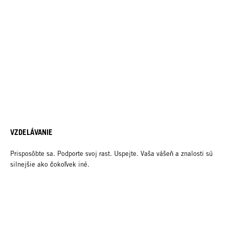
VZDELÁVANIE
Prisposôbte sa. Podporte svoj rast. Uspejte. Vaša vášeň a znalosti sú
silnejšie ako čokoľvek iné.