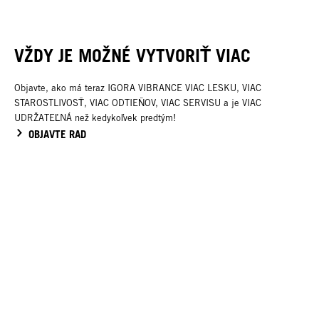
VŽDY JE MOŽNÉ VYTVORIŤ VIAC
Objavte, ako má teraz IGORA VIBRANCE VIAC LESKU, VIAC
STAROSTLIVOSŤ, VIAC ODTIEŇOV, VIAC SERVISU a je VIAC
UDRŽATEĽNÁ než kedykoľvek predtým!
OBJAVTE RAD