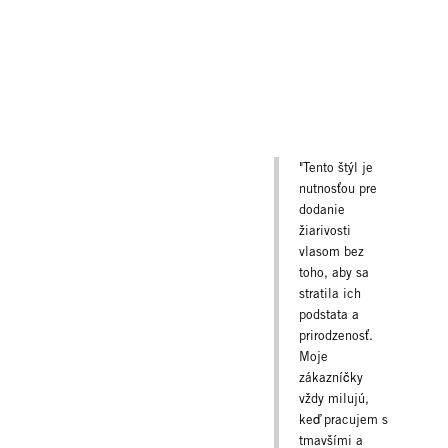
"Tento štýl je
nutnosťou pre
dodanie
žiarivosti
vlasom bez
toho, aby sa
stratila ich
podstata a
prirodzenosť.
Moje
zákazníčky
vždy milujú,
keď pracujem s
tmavšími a