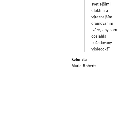
svetlejšími
efektmi a
výraznejším
orámovaním
tváre, aby som
dosiahla
požadovaný
výsledok!”
Kolorista
Maria Roberts