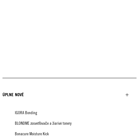
ÚPLNE NOVÉ
IGORA Bonding
BLONDME zosvetľovače a žiarivé tonery
Bonacure Moisture Kick