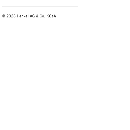
© 2026 Henkel AG & Co. KGaA