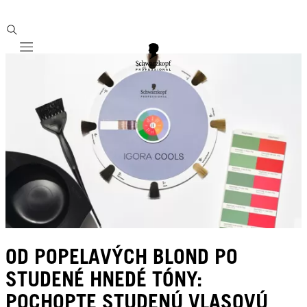
Mobile navigation
OD POPELAVÝCH BLOND PO
STUDENÉ HNEDÉ TÓNY:
POCHOPTE STUDENÚ VLASOVÚ