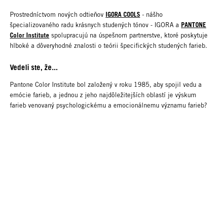
IGORA COOLS
Prostredníctvom nových odtieňov
- nášho
PANTONE
špecializovaného radu krásnych studených tónov - IGORA a
Color Institute
spolupracujú na úspešnom partnerstve, ktoré poskytuje
hlboké a dôveryhodné znalosti o teórii špecifických studených farieb.
Vedeli ste, že...
Pantone Color Institute bol založený v roku 1985, aby spojil vedu a
emócie farieb, a jednou z jeho najdôležitejších oblastí je výskum
farieb venovaný psychologickému a emocionálnemu významu farieb?