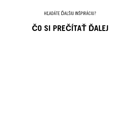
HĽADÁTE ĎALŠIU INŠPIRÁCIU?
ČO SI PREČÍTAŤ ĎALEJ