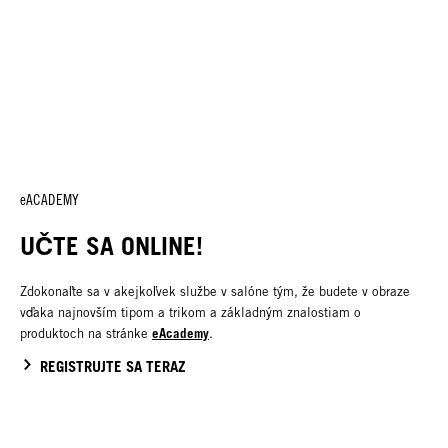
eACADEMY
UČTE SA ONLINE!
Zdokonaľte sa v akejkoľvek službe v salóne tým, že budete v obraze
vďaka najnovším tipom a trikom a základným znalostiam o
eAcademy
produktoch na stránke
.
REGISTRUJTE SA TERAZ