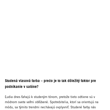
Studená vlasová farba – prečo je to tak dôležitý faktor pre
podnikanie v salóne?
Ľudia dnes ťahajú k studeným tónom, pretože tieto odtiene sú v
módnom svete veľmi obľúbené. Spotrebitelia, ktorí sa orientujú na
módu, sa týmito trendmi nechávajú ovplyvniť. Studené farby nás