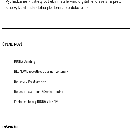
Vychádzame v ústrety potrebám stále viac digitálneho sveta, a preto
sme vytvorili udržateľnú platformu pre dokonalosť.
ÚPLNE NOVÉ
IGORA Bonding
BLONDME zosvetľovače a žiarivé tonery
Bonacure Moisture Kick
Bonacure ošetrenia & Sealed Ends+
Pastelové tonery IGORA VIBRANCE
INŠPIRÁCIE