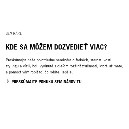
SEMINÁRE
KDE SA MÔŽEM DOZVEDIEŤ VIAC?
Preskúmajte naše prvotriedne semináre o farbách, starostlivosti,
stylingu a vízii; boli vyvinuté s cieľom rozšíriť zručnosti, ktoré už máte,
a pomôcť vám robiť to, čo robíte, lepšie.
PRESKÚMAJTE PONUKU SEMINÁROV TU