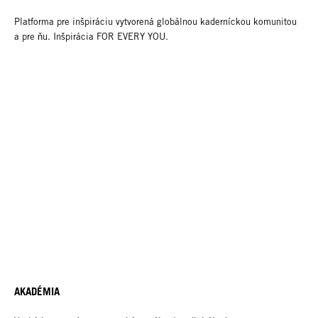
Platforma pre inšpiráciu vytvorená globálnou kaderníckou komunitou
a pre ňu. Inšpirácia FOR EVERY YOU.
AKADÉMIA