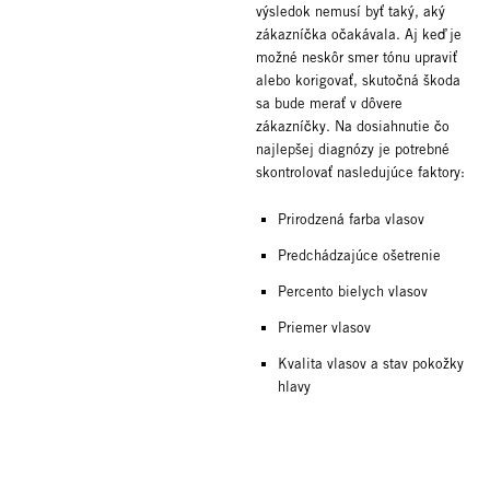
výsledok nemusí byť taký, aký
zákazníčka očakávala. Aj keď je
možné neskôr smer tónu upraviť
alebo korigovať, skutočná škoda
sa bude merať v dôvere
zákazníčky. Na dosiahnutie čo
najlepšej diagnózy je potrebné
skontrolovať nasledujúce faktory:
Prirodzená farba vlasov
Predchádzajúce ošetrenie
Percento bielych vlasov
Priemer vlasov
Kvalita vlasov a stav pokožky
hlavy