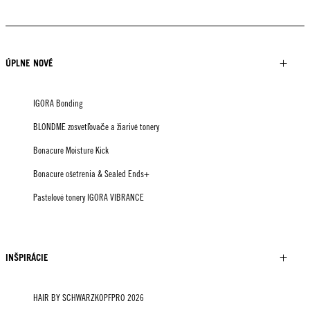
ÚPLNE NOVÉ
IGORA Bonding
BLONDME zosvetľovače a žiarivé tonery
Bonacure Moisture Kick
Bonacure ošetrenia & Sealed Ends+
Pastelové tonery IGORA VIBRANCE
INŠPIRÁCIE
HAIR BY SCHWARZKOPFPRO 2026