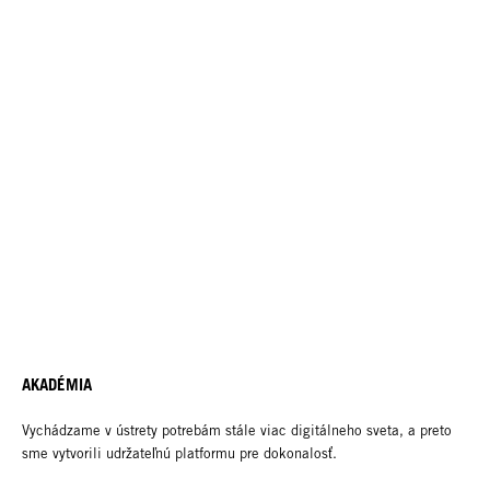
AKADÉMIA
Vychádzame v ústrety potrebám stále viac digitálneho sveta, a preto
sme vytvorili udržateľnú platformu pre dokonalosť.