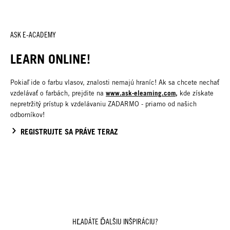
ASK E-ACADEMY
LEARN ONLINE!
Pokiaľ ide o farbu vlasov, znalosti nemajú hraníc! Ak sa chcete nechať
www.ask-elearning.com
,
vzdelávať o farbách, prejdite na
kde získate
nepretržitý prístup k vzdelávaniu ZADARMO - priamo od našich
odborníkov!
REGISTRUJTE SA PRÁVE TERAZ
HĽADÁTE ĎALŠIU INŠPIRÁCIU?