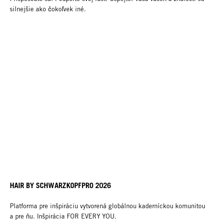
silnejšie ako čokoľvek iné.
HAIR BY SCHWARZKOPFPRO 2026
Platforma pre inšpiráciu vytvorená globálnou kaderníckou komunitou
a pre ňu. Inšpirácia FOR EVERY YOU.