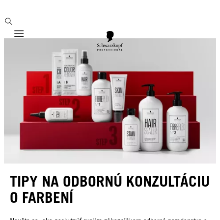
Mobile navigation
TIPY NA ODBORNÚ KONZULTÁCIU
O FARBENÍ