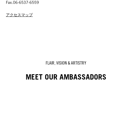
Fax.06-6537-6559
アクセスマップ
FLAIR, VISION & ARTISTRY
MEET OUR AMBASSADORS