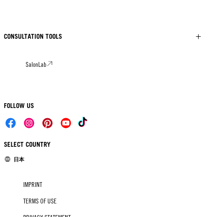
CONSULTATION TOOLS
SalonLab
FOLLOW US
SELECT COUNTRY
日本
IMPRINT
TERMS OF USE