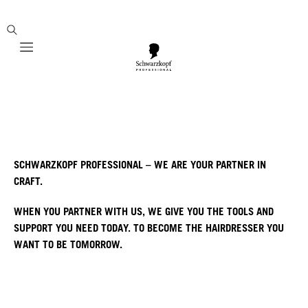
Mobile navigation
SCHWARZKOPF PROFESSIONAL – WE ARE YOUR PARTNER IN
CRAFT.
WHEN YOU PARTNER WITH US, WE GIVE YOU THE TOOLS AND
SUPPORT YOU NEED TODAY. TO BECOME THE HAIRDRESSER YOU
WANT TO BE TOMORROW.