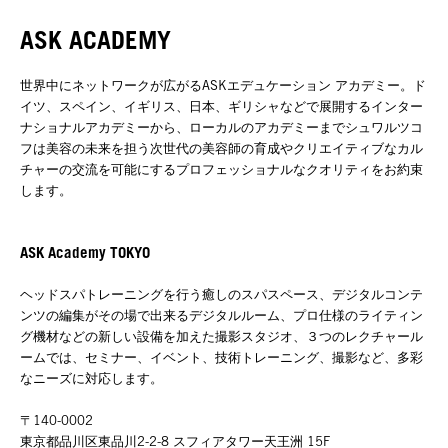
ASK ACADEMY
世界中にネットワークが広がるASKエデュケーション アカデミー。ド
イツ、スペイン、イギリス、日本、ギリシャなどで展開するインター
ナショナルアカデミーから、ローカルのアカデミーまでシュワルツコ
フは美容の未来を担う次世代の美容師の育成やクリエイティブなカル
チャーの交流を可能にするプロフェッショナルなクオリティをお約束
します。
ASK Academy TOKYO
ヘッドスパトレーニングを行う癒しのスパスペース、デジタルコンテ
ンツの編集がその場で出来るデジタルルーム、プロ仕様のライティン
グ機材などの新しい設備を加えた撮影スタジオ、３つのレクチャール
ームでは、セミナー、イベント、技術トレーニング、撮影など、多彩
なニーズに対応します。
〒140-0002
東京都品川区東品川2-2-8 スフィアタワー天王洲 15F