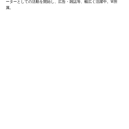
ーターとしての活動を開始し、広告・雑誌等、幅広く活躍中。W所
属。