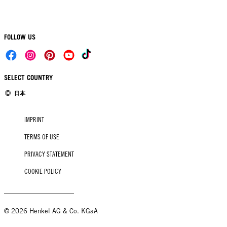
FOLLOW US
SELECT COUNTRY
日本
IMPRINT
TERMS OF USE
PRIVACY STATEMENT
COOKIE POLICY
© 2026 Henkel AG & Co. KGaA