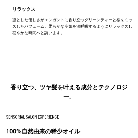
リラックス
凛とした優しさがエレガントに香り立つグリーンティーと桜をミック
スしたパフューム。柔らかな空気を深呼吸するようにリラックスした
穏やかな時間へと誘います。
香り立つ、ツヤ髪を叶える成分とテクノロジ
ー。
SENSORIAL SALON EXPERIENCE
100%自然由来の稀少オイル