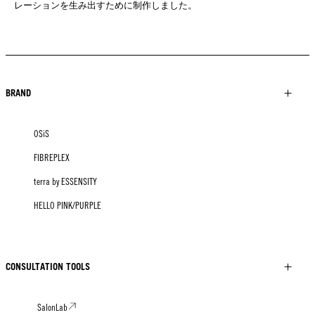
レーションを生み出すために制作しました。
BRAND
OSiS
FIBREPLEX
terra by ESSENSITY
HELLO PINK/PURPLE
CONSULTATION TOOLS
SalonLab