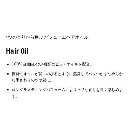
4つの香りから選ぶ パフュームヘアオイル
Hair Oil
100%自然由来の4種類のピュアオイルを配合。
揮発性オイルが髪にのびるとすぐに蒸発してベタつかずなめらか
な手ざわりのツヤ髪に。
ロングラスティングパフュームにより上品な香りを長く楽しめま
す。