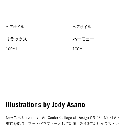
ヘアオイル
ヘアオイル
リラックス
ハーモニー
100ml
100ml
Illustrations by Jody Asano
New York University、Art Center College of Designで学び、NY・LA・
東京を拠点にフォトグラファーとして活躍。2013年よりイラストレ