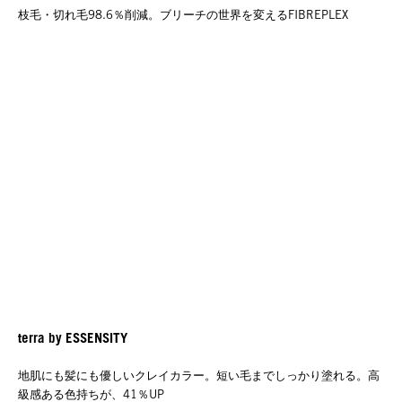
枝毛・切れ毛98.6％削減。ブリーチの世界を変えるFIBREPLEX
terra by ESSENSITY
地肌にも髪にも優しいクレイカラー。短い毛までしっかり塗れる。高
級感ある色持ちが、41％UP