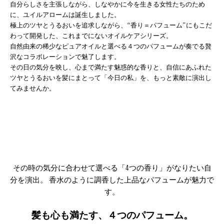
自分らしさを主張しながら、しなやかに今を生きる女性たちのため
に、ユイルアロームは誕生しました。
極上のツヤとうるおいを追求しながら、“香り＝パフューム”にもこだ
わって開発した、これまでにないオイルケアシリーズ。
自然由来の稀少なピュアオイルと選べる４つのパフュームが奏でる贅
沢なコラボレーションで魅了します。
その日の気分を映し、心まで満たす魅惑的な香りと、自信にあふれた
ツヤとうるおいを髪にまとって「今日の私」を、もっと素敵に演出し
てみませんか。
その時の気分に合わせて選べる「4つの香り」がなりたい自
分を演出。 香水のように調香した上品なパフュームが魅力で
す。
髪も心も満たす、４つのパフューム。