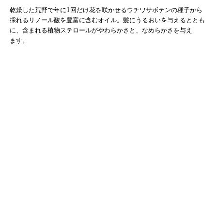
乾燥した荒野で年に1回だけ花を咲かせるウチワサボテンの種子から
採れるリノール酸を豊富に含むオイル。髪にうるおいを与えるととも
に、含まれる植物ステロールがやわらかさと、なめらかさを与え
ます。