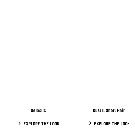
Gelastic
Dust It Short Hair
EXPLORE THE LOOK
EXPLORE THE LOOK