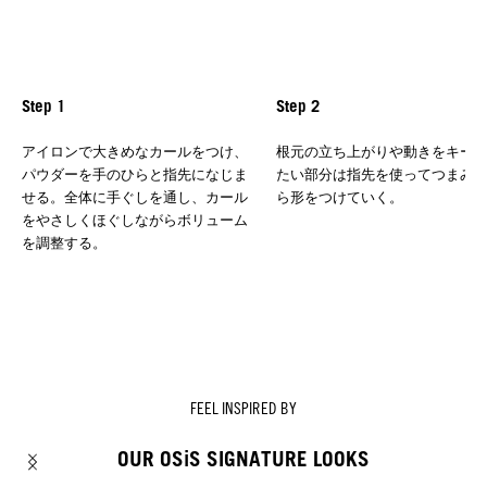
Step 1
Step 2
アイロンで大きめなカールをつけ、
根元の立ち上がりや動きをキー
パウダーを手のひらと指先になじま
たい部分は指先を使ってつまみ
せる。全体に手ぐしを通し、カール
ら形をつけていく。
をやさしくほぐしながらボリューム
を調整する。
FEEL INSPIRED BY
OUR OSiS SIGNATURE LOOKS