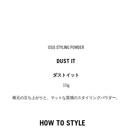
OSiS STYLING POWDER
DUST IT
ダストイット
10g
根元の立ち上がりと、マットな質感のスタイリングパウダー。
HOW TO STYLE