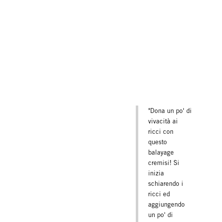
"Dona un po' di
vivacità ai
ricci con
questo
balayage
cremisi! Si
inizia
schiarendo i
ricci ed
aggiungendo
un po' di