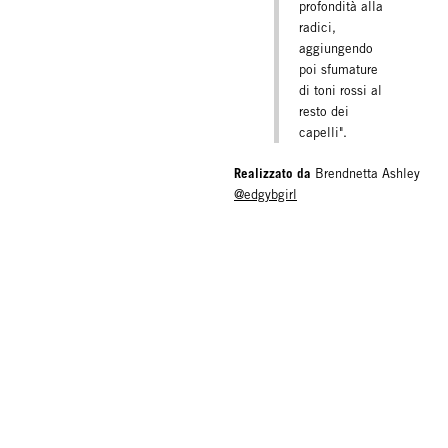
profondità alla
radici,
aggiungendo
poi sfumature
di toni rossi al
resto dei
capelli".
Realizzato da
Brendnetta Ashley
@edgybgirl