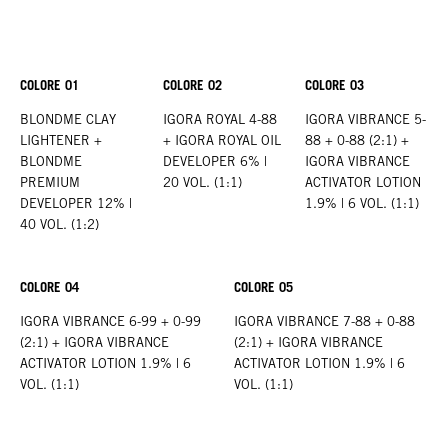
COLORE 01
COLORE 02
COLORE 03
BLONDME CLAY
IGORA ROYAL 4-88
IGORA VIBRANCE 5-
LIGHTENER +
+ IGORA ROYAL OIL
88 + 0-88 (2:1) +
BLONDME
DEVELOPER 6% |
IGORA VIBRANCE
PREMIUM
20 VOL. (1:1)
ACTIVATOR LOTION
DEVELOPER 12% |
1.9% | 6 VOL. (1:1)
40 VOL. (1:2)
COLORE 04
COLORE 05
IGORA VIBRANCE 6-99 + 0-99
IGORA VIBRANCE 7-88 + 0-88
(2:1) + IGORA VIBRANCE
(2:1) + IGORA VIBRANCE
ACTIVATOR LOTION 1.9% | 6
ACTIVATOR LOTION 1.9% | 6
VOL. (1:1)
VOL. (1:1)