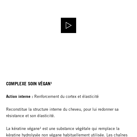
COMPLEXE SOIN VÉGAN¹
Action interne :
Renforcement du cortex et élasticité
Reconstitue la structure interne du cheveu, pour lui redonner sa
résistance et son élasticité.
La kératine végane¹ est une substance végétale qui remplace la
kératine hydrolysée non végane habituellement utilisée. Les chaînes