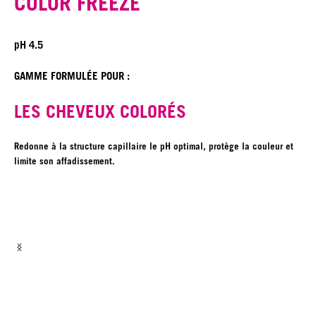
COLOR FREEZE
pH 4.5
GAMME FORMULÉE POUR :
LES CHEVEUX COLORÉS
Redonne à la structure capillaire le pH optimal, protège la couleur et
limite son affadissement.