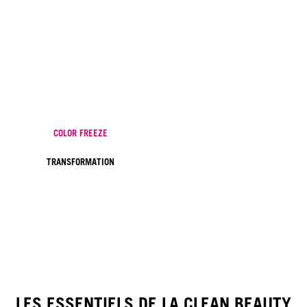
COLOR FREEZE
TRANSFORMATION
LES ESSENTIELS DE LA CLEAN BEAUTY