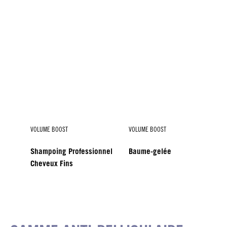
VOLUME BOOST
VOLUME BOOST
Shampoing Professionnel
Baume-gelée
Cheveux Fins
VOLUME BOOST
Mousse Perfection