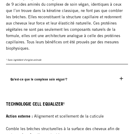
de 9 acides aminés du complexe de soin végan, identiques à ceux
que l’on trouve dans la kératine classique, ne font pas que combler
les brèches. Elles reconstituent la structure capillaire et redonnent
aux cheveux leur force et leur élasticité naturelle. Ces protéines
végétales ne sont pas seulement les composants naturels de la
formule, elles ont une architecture analogue à celle des protéines
capillaires. Tous leurs bénéfices ont été prouvés par des mesures
biophysiques.
¹ Sans ingrédient d'origine animale
Qu’est-ce que le complexe soin végan¹?
TECHNOLOGIE CELL EQUALIZER¹
Action externe :
Alignement et scellement de la cuticule
Comble les brèches structurelles à la surface des cheveux afin de