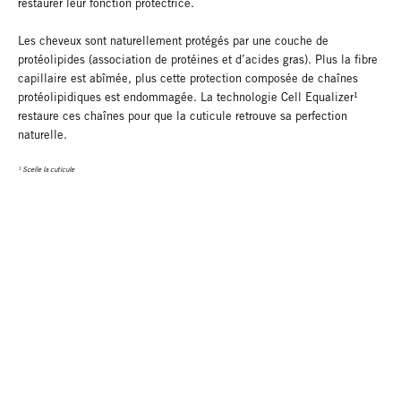
restaurer leur fonction protectrice.
Les cheveux sont naturellement protégés par une couche de
protéolipides (association de protéines et d’acides gras). Plus la fibre
capillaire est abîmée, plus cette protection composée de chaînes
protéolipidiques est endommagée. La technologie Cell Equalizer¹
restaure ces chaînes pour que la cuticule retrouve sa perfection
naturelle.
¹ Scelle la cuticule