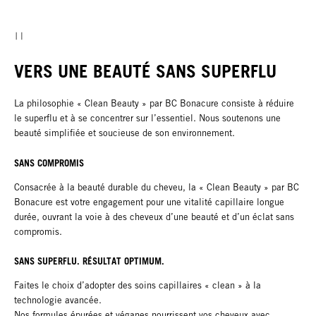
VERS UNE BEAUTÉ SANS SUPERFLU
La philosophie « Clean Beauty » par BC Bonacure consiste à réduire
le superflu et à se concentrer sur l’essentiel. Nous soutenons une
beauté simplifiée et soucieuse de son environnement.
SANS COMPROMIS​
Consacrée à la beauté durable du cheveu, la « Clean Beauty » par BC
Bonacure est votre engagement pour une vitalité capillaire longue
durée, ouvrant la voie à des cheveux d’une beauté et d’un éclat sans
compromis.
SANS SUPERFLU. RÉSULTAT OPTIMUM.
Faites le choix d’adopter des soins capillaires « clean » à la
technologie avancée.
Nos formules épurées et véganes nourrissent vos cheveux avec