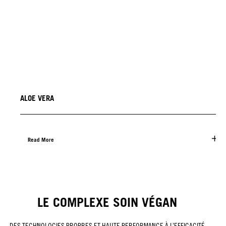
ALOE VERA
Read More
LE COMPLEXE SOIN VÉGAN
DES TECHNOLOGIES PROPRES ET HAUTE PERFORMANCE À L’EFFICACITÉ