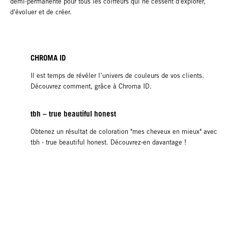
demi-permanente pour tous les coiffeurs qui ne cessent d'explorer,
d'évoluer et de créer.
CHROMA ID
Il est temps de révéler l’univers de couleurs de vos clients.
Découvrez comment, grâce à Chroma ID.
tbh – true beautiful honest
Obtenez un résultat de coloration "mes cheveux en mieux" avec
tbh - true beautiful honest. Découvrez-en davantage !