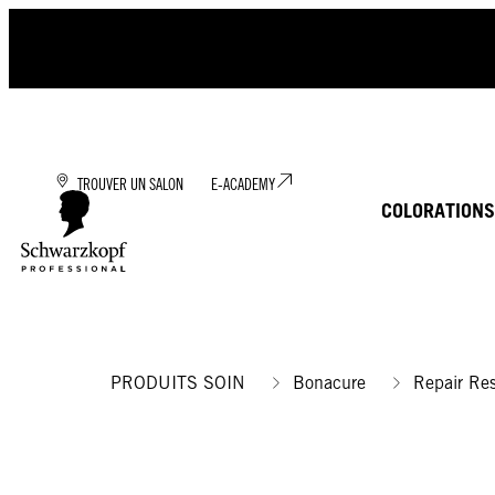
TROUVER UN SALON
E-ACADEMY
COLORATION
S
PRODUITS SOIN
Bonacure
Repair Re