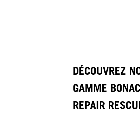
DÉCOUVREZ N
GAMME BONA
REPAIR RESCU