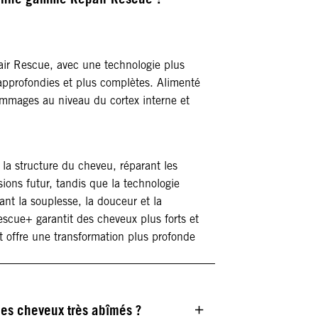
air Rescue, avec une technologie plus
approfondies et plus complètes. Alimenté
ommages au niveau du cortex interne et
 la structure du cheveu, réparant les
ions futur, tandis que la technologie
rant la souplesse, la douceur et la
scue+ garantit des cheveux plus forts et
et offre une transformation plus profonde
des cheveux très abîmés ?