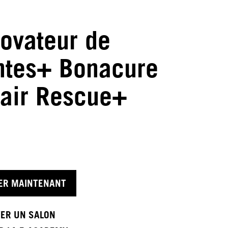
ovateur de
ntes+ Bonacure
air Rescue+
ER MAINTENANT
ER UN SALON