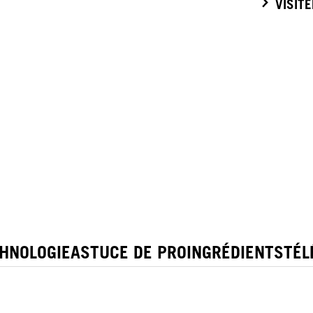
VISIT
HNOLOGIE
ASTUCE DE PRO
INGRÉDIENTS
TÉ