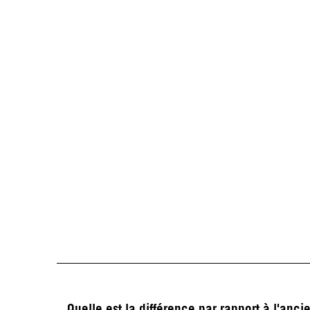
Quelle est la différence par rapport à l'an