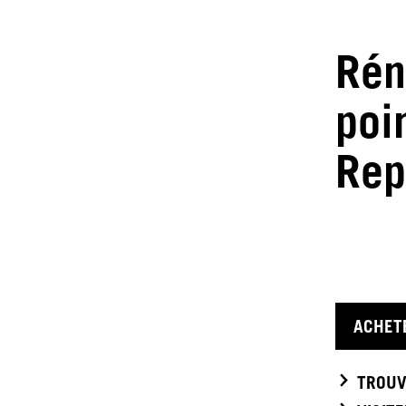
Rén
poi
Rep
ACHET
TROUV