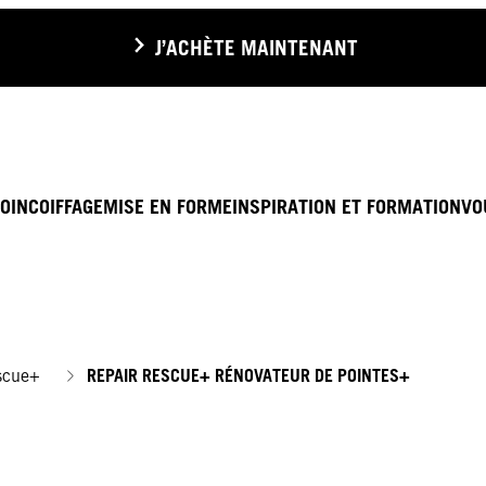
J’ACHÈTE MAINTENANT
OIN
COIFFAGE
MISE EN FORME
INSPIRATION ET FORMATION
VO
REPAIR RESCUE+ RÉNOVATEUR DE POINTES+
scue+