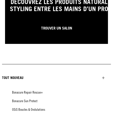
DÉCOUVREZ LES PRODUITS NATURAL
STYLING ENTRE LES MAINS D’UN PRO
TROUVER UN SALON
TOUT NOUVEAU
Bonacure Repair Rescue+
Bonacure Sun Protect
OSiS Boucles & Ondulations