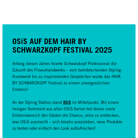
OSiS AUF DEM HAIR BY
SCHWARZKOPF FESTIVAL 2025
Anfang diesen Jahres feierte Schwarzkopf Professional die
Zukunft des Friseurhandwerks – vom bahnbrechenden Styling-
Kunstwerk bis zu inspirierenden Gesprächen wurde das HAIR
BY SCHWARZKOPF Festival zu einem unvergesslichen
Erlebnis!
OSiS
An der Styling Station stand
im Mittelpunkt. Mit einem
riesigen Sortiment aus allen OSiS-Serien bot dieser coole
Erlebnisbereich den Gästen die Chance, alles zu entdecken,
was OSiS ausmacht – sich kreativ auszuleben, neue Produkte
zu testen oder einfach den Look aufzufrischen!