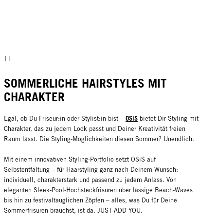
SOMMERLICHE HAIRSTYLES MIT
CHARAKTER
OSiS
Egal, ob Du Friseur:in oder Stylist:in bist –
bietet Dir Styling mit
Charakter, das zu jedem Look passt und Deiner Kreativität freien
Raum lässt. Die Styling-Möglichkeiten diesen Sommer? Unendlich.
Mit einem innovativen Styling-Portfolio setzt OSiS auf
Selbstentfaltung – für Haarstyling ganz nach Deinem Wunsch:
individuell, charakterstark und passend zu jedem Anlass. Von
eleganten Sleek-Pool-Hochsteckfrisuren über lässige Beach-Waves
bis hin zu festivaltauglichen Zöpfen – alles, was Du für Deine
Sommerfrisuren brauchst, ist da. JUST ADD YOU.