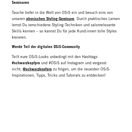
Seminaren
Tauche tiefer in die Welt von OSiS ein und besuch eins von
physischen Styling-Seminare
unseren
. Durch praktisches Lernen
lernst Du verschiedene Styling-Techniken und salonrelevante
Skills kennen – so kannst Du für jede Kund:innen tolle Styles
kreieren.
Werde Teil der digitalen OSiS-Community
Teilt eure OSiS-Looks unbedingt mit den Hashtags
#schwarzkopfpro
und #OSiS auf Instagram und vergesst
@schwarzkopfpro
nicht,
zu folgen, um die neuesten OSiS-
Inspirationen, Tipps, Tricks und Tutorials zu entdecken!