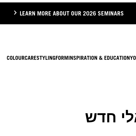
LEARN MORE ABOUT OUR 2026 SEMINARS
COLOUR
CARE
STYLING
FORM
INSPIRATION & EDUCATION
YO
י חדש