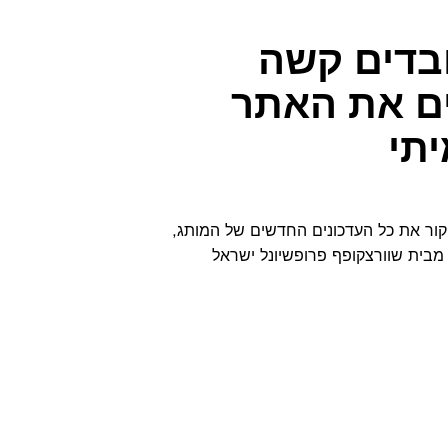
ובדים קשה
ים את האתר
תי
קור את כל העדכונים החדשים של המותג,
בית שוורצקופף פרופשיונל ישראל