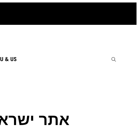
U & US
אתר ישראל