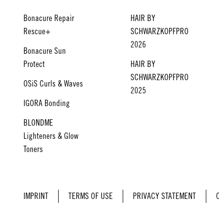
Bonacure Repair
HAIR BY
Rescue+
SCHWARZKOPFPRO
2026
Bonacure Sun
Protect
HAIR BY
SCHWARZKOPFPRO
OSiS Curls & Waves
2025
IGORA Bonding
BLONDME
Lighteners & Glow
Toners
IMPRINT
TERMS OF USE
PRIVACY STATEMENT