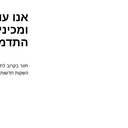
אנו ע
ומכינ
התדמי
חזור בקרוב לח
השקות חדשות מ