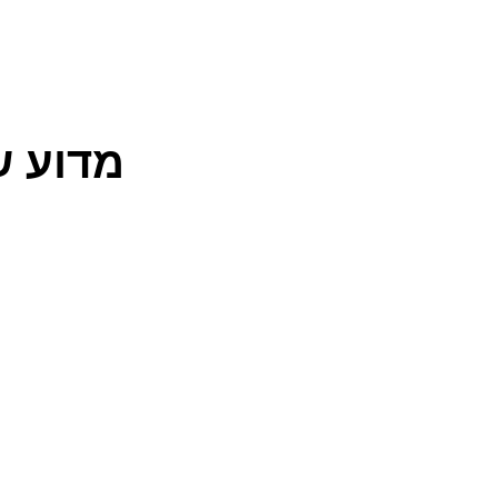
מדוע ש