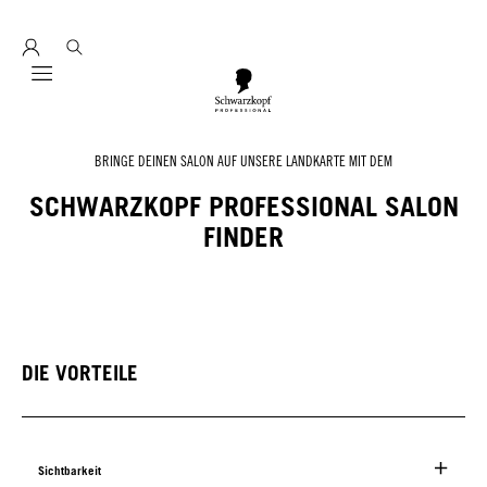
Entdecke hier education seminarprogramm 2026
Mobile navigation
BRINGE DEINEN SALON AUF UNSERE LANDKARTE MIT DEM
SCHWARZKOPF PROFESSIONAL SALON
FINDER
DIE VORTEILE
Sichtbarkeit