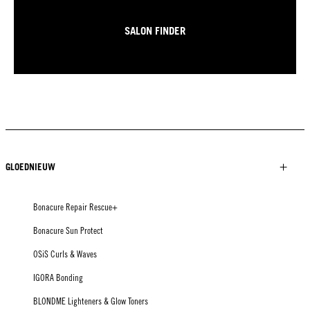
SALON FINDER
GLOEDNIEUW
Bonacure Repair Rescue+
Bonacure Sun Protect
OSiS Curls & Waves
IGORA Bonding
BLONDME Lighteners & Glow Toners