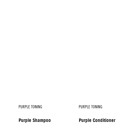
PURPLE TONING
PURPLE TONING
Purple Shampoo
Purple Conditioner
PURPLE TONING