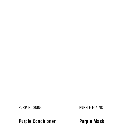
PURPLE TONING
PURPLE TONING
Purple Conditioner
Purple Mask
PURPLE TONING