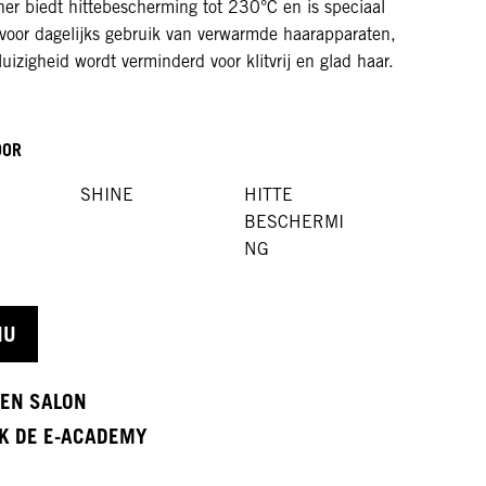
ner biedt hittebescherming tot 230°C en is speciaal
voor dagelijks gebruik van verwarmde haarapparaten,
uizigheid wordt verminderd voor klitvrij en glad haar.
OOR
SHINE
HITTE
BESCHERMI
NG
NU
EEN SALON
K DE E-ACADEMY