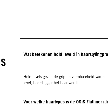
Wat betekenen hold leveld in haarstylingpr
iS
Hold levels geven de grip en vormbaarheid van het
level, hoe stugger het haar wordt.
Voor welke haartypes is de OSiS Flatliner id