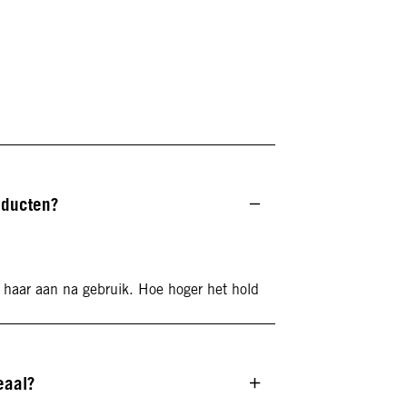
oducten?
 haar aan na gebruik. Hoe hoger het hold
eaal?