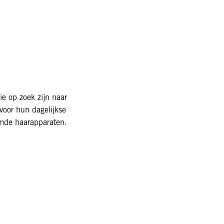
ie op zoek zijn naar
voor hun dagelijkse
rmde haarapparaten.