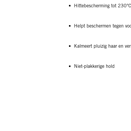
Hittebescherming tot 230°
Helpt beschermen tegen vo
Kalmeert pluizig haar en ve
Niet-plakkerige hold