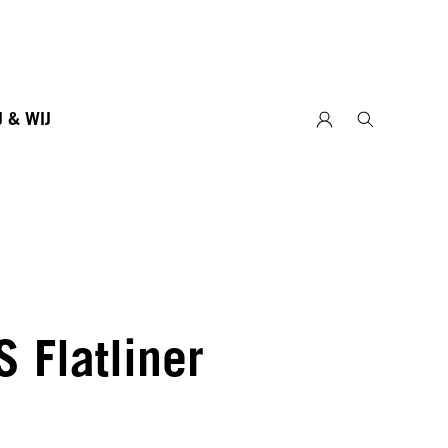
J & WIJ
S Flatliner