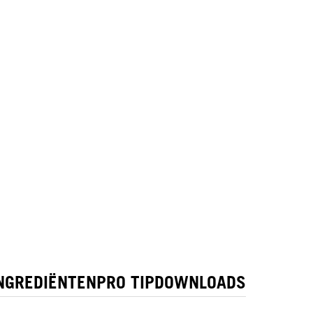
NGREDIËNTEN
PRO TIP
DOWNLOADS