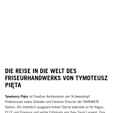
DIE REISE IN DIE WELT DES
FRISEURHANDWERKS VON TYMOTEUSZ
PIĘTA
Tymoteusz Pięta
ist Creative Ambassador von Schwarzkopf
Professional sowie Gründer und Creative Director der HAIRMATE
Salons. Als mehrfach ausgezeichneter Stylist arbeitete er für Vogue,
ELLE und Glamour und setzte Editorials von Yves Saint Laurent, Dior