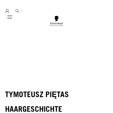
Entdecke hier unser Education Seminarprogramm 2026
Mobile navigation
TYMOTEUSZ PIĘTAS
HAARGESCHICHTE