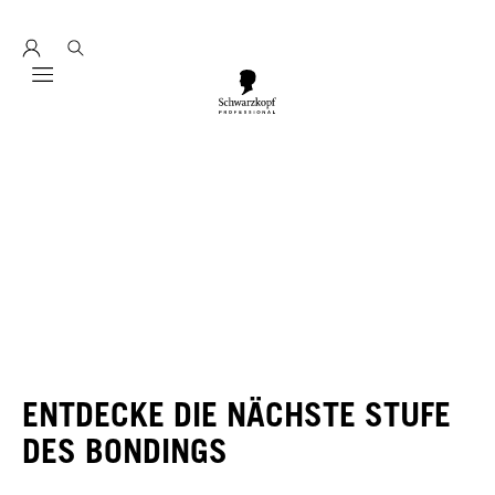
Entdecke hier unser Education Seminarprogramm 2026
Mobile navigation
ENTDECKE DIE NÄCHSTE STUFE
DES BONDINGS