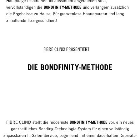
Hautpflege inspirierten Inhaltsstoffen angereichert sind,
BONDFINITY-METHODE
vervollständigen die
und verlängern zusätzlich
die Ergebnisse zu Hause. Für grenzenlose Haarreparatur und lang
anhaltende Haargesundheit!
FIBRE CLINIX PRÄSENTIERT
DIE BONDFINITY-METHODE
BONDFINITY-METHODE
FIBRE CLINIX stellt die modernste
vor, ein neues
ganzheitliches Bonding-Technologie-System für einen vollständig
anpassbaren In-Salon-Service, beginnend mit einer dauerhaften Reparatur