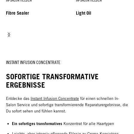
IN-SALON HELDEN
IN-SALON HELDEN
Fibre Sealer
Light Oil
INSTANT INFUSION CONCENTRATE
SOFORTIGE TRANSFORMATIVE
ERGEBNISSE
Entdecke das
Instant Infusion Concentrate
für einen schnellen In-
Salon Service und sofortige transformierende Reparaturergebnisse, die
Du sofort sehen und fühlen kannst.
Ein sofortiges transformatives
Konzentrat für alle Haartypen
Leichte, aber intensiv pflegende Flüssig-zu-Creme-Konsistenz