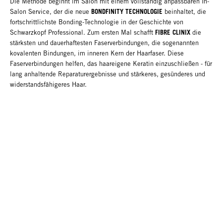
Die Methode beginnt im Salon mit einem vollständig anpassbaren In-
BONDFINITY TECHNOLOGIE
Salon Service, der die neue
beinhaltet, die
fortschrittlichste Bonding-Technologie in der Geschichte von
FIBRE CLINIX
Schwarzkopf Professional. Zum ersten Mal schafft
die
stärksten und dauerhaftesten Faserverbindungen, die sogenannten
kovalenten Bindungen, im inneren Kern der Haarfaser. Diese
Faserverbindungen helfen, das haareigene Keratin einzuschließen - für
lang anhaltende Reparaturergebnisse und stärkeres, gesünderes und
widerstandsfähigeres Haar.