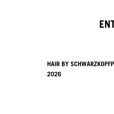
EN
HAIR BY SCHWARZKOPF
2026
PROVI COLLECTION
HAIR BY SACO