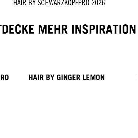
HAIR BY SCHWARZKOPFPRO 2026
TDECKE MEHR INSPIRATION
PRO
HAIR BY GINGER LEMON
TRENDS AUS ASIEN
HAIR BY PABLO KÜMIN X