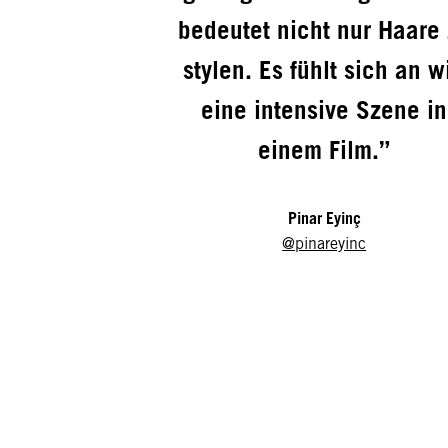
bedeutet nicht nur Haare
stylen. Es fühlt sich an w
eine intensive Szene in
einem Film.”
Pinar Eyinç
@pinareyinc