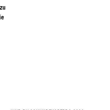
 zu
ie