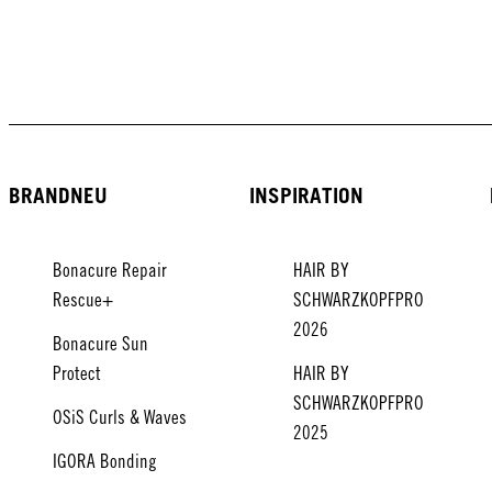
BRANDNEU
INSPIRATION
Bonacure Repair
HAIR BY
Rescue+
SCHWARZKOPFPRO
2026
Bonacure Sun
Protect
HAIR BY
SCHWARZKOPFPRO
OSiS Curls & Waves
2025
IGORA Bonding