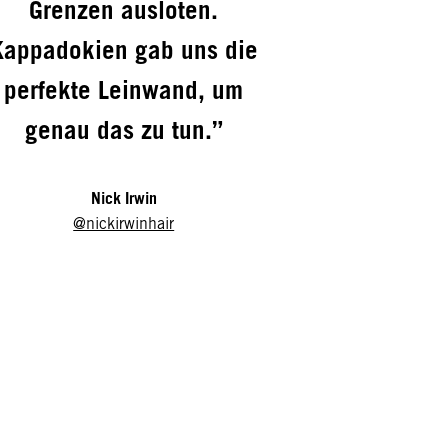
Grenzen ausloten.
Kappadokien gab uns die
perfekte Leinwand, um
genau das zu tun.”
Nick Irwin
@nickirwinhair