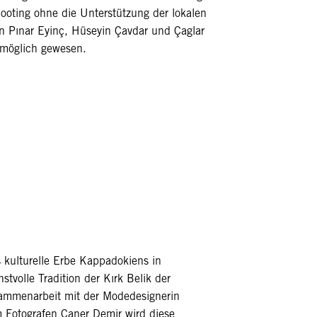
ooting ohne die Unterstützung der lokalen
en Pınar Eyinç, Hüseyin Çavdar und Çaglar
 möglich gewesen.
 kulturelle Erbe Kappadokiens in
stvolle Tradition der Kırk Belik der
sammenarbeit mit der Modedesignerin
Fotografen Caner Demir wird diese