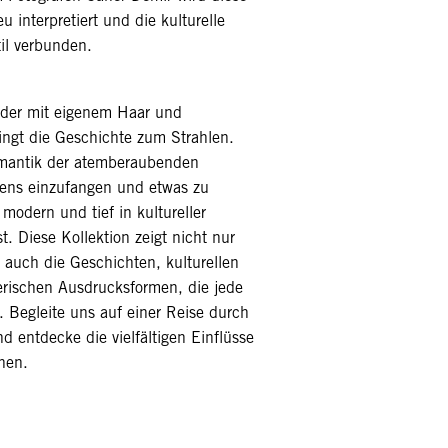
eu interpretiert und die kulturelle
il verbunden.
 jeder mit eigenem Haar und
ringt die Geschichte zum Strahlen.
omantik der atemberaubenden
ens einzufangen und etwas zu
 modern und tief in kultureller
t. Diese Kollektion zeigt nicht nur
 auch die Geschichten, kulturellen
rischen Ausdrucksformen, die jede
 Begleite uns auf einer Reise durch
 entdecke die vielfältigen Einflüsse
hen.