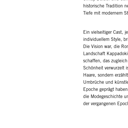
historische Tradition n
Tiefe mit modernem St
Ein vielseitiger Cast,
individuellem Style, b
Die Vision war, die R
Landschaft Kappadoki
schaffen, das zugleich
Schönheit verwurzelt is
Haare, sondern erzählt
Umbrüche und künstle
Epoche geprägt haben.
die Modegeschichte und
der vergangenen Epoc