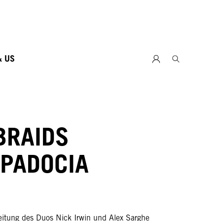
26
& US
BRAIDS
PADOCIA
eitung des Duos Nick Irwin und Alex Sarghe