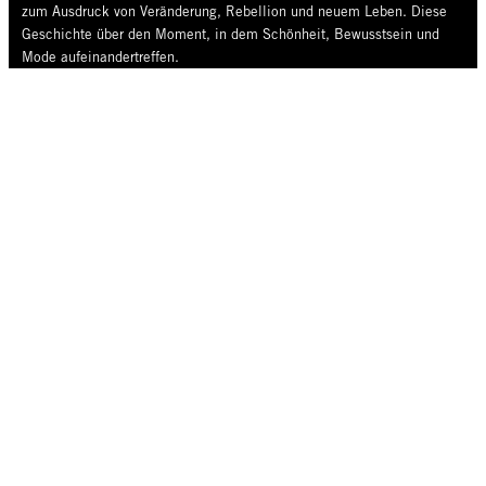
zum Ausdruck von Veränderung, Rebellion und neuem Leben. Diese
Geschichte über den Moment, in dem Schönheit, Bewusstsein und
Mode aufeinandertreffen.