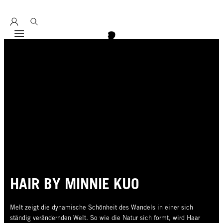
Entdecke hier unser Education Seminarprogramm 2026
Mobile navigation
HAIR BY MINNIE KUO
Melt zeigt die dynamische Schönheit des Wandels in einer sich
ständig verändernden Welt. So wie die Natur sich formt, wird Haar