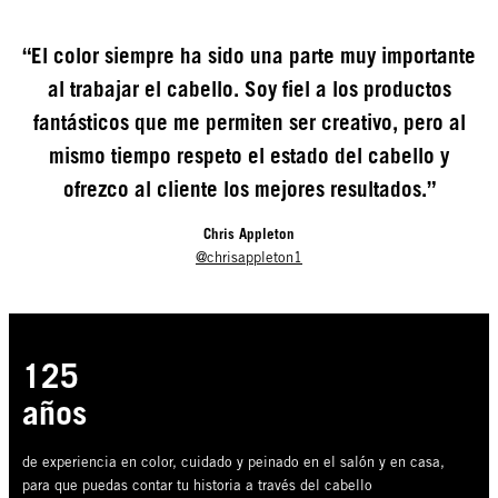
“El color siempre ha sido una parte muy importante
al trabajar el cabello. Soy fiel a los productos
fantásticos que me permiten ser creativo, pero al
mismo tiempo respeto el estado del cabello y
ofrezco al cliente los mejores resultados.”
Chris Appleton
@chrisappleton1
125
años
de experiencia en color, cuidado y peinado en el salón y en casa,
para que puedas contar tu historia a través del cabello