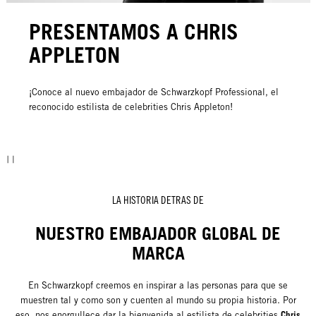
PRESENTAMOS A CHRIS
APPLETON
¡Conoce al nuevo embajador de Schwarzkopf Professional, el
reconocido estilista de celebrities Chris Appleton!
LA HISTORIA DETRAS DE
NUESTRO EMBAJADOR GLOBAL DE
MARCA
En Schwarzkopf creemos en inspirar a las personas para que se
muestren tal y como son y cuenten al mundo su propia historia. Por
Chris
eso, nos enorgullece dar la bienvenida al estilista de celebrities