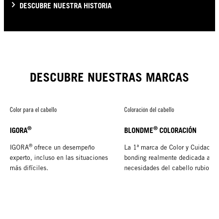
DESCUBRE NUESTRA HISTORIA
DESCUBRE NUESTRAS MARCAS
Color para el cabello
Coloración del cabello
®
®
IGORA
BLONDME
COLORACIÓN
®
IGORA
ofrece un desempeño
La 1ª marca de Color y Cuidado
experto, incluso en las situaciones
bonding realmente dedicada a la
más difíciles.
necesidades del cabello rubio.