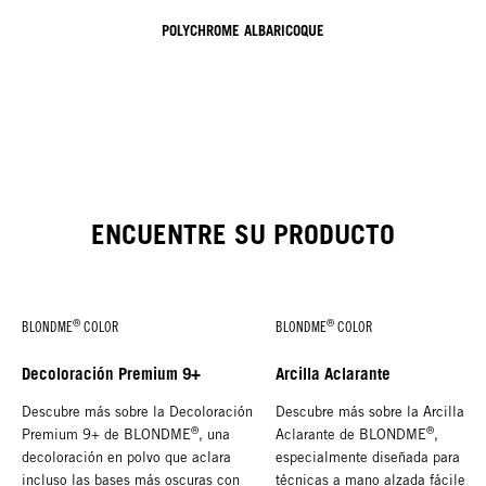
POLYCHROME ALBARICOQUE
ENCUENTRE SU PRODUCTO
®
®
BLONDME
COLOR
BLONDME
COLOR
Decoloración Premium 9+
Arcilla Aclarante
Descubre más sobre la Decoloración
Descubre más sobre la Arcilla
®
®
Premium 9+ de BLONDME
, una
Aclarante de BLONDME
,
decoloración en polvo que aclara
especialmente diseñada para
incluso las bases más oscuras con
técnicas a mano alzada fáciles y