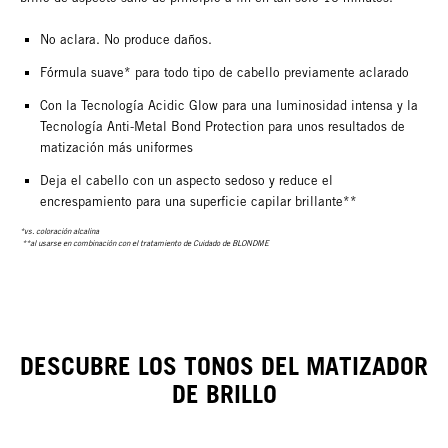
No aclara. No produce daños.
Fórmula suave* para todo tipo de cabello previamente aclarado
Con la Tecnología Acidic Glow para una luminosidad intensa y la
Tecnología Anti-Metal Bond Protection para unos resultados de
matización más uniformes
Deja el cabello con un aspecto sedoso y reduce el
encrespamiento para una superficie capilar brillante**
*vs. coloración alcalina
**al usarse en combinación con el tratamiento de Cuidado de BLONDME
DESCUBRE LOS TONOS DEL MATIZADOR
DE BRILLO