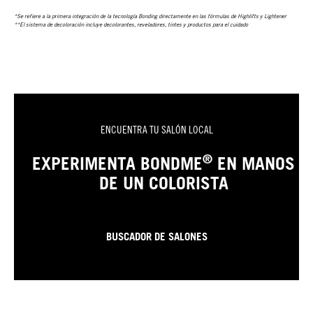
*Se refiere a la primera integración de la tecnología Bonding directamente en las fórmulas de Highlifts y Lightener
**El sistema de decoloración incluye decolorantes, reveladores, tintes y productos para el cuidado
ENCUENTRA TU SALÓN LOCAL
®
EXPERIMENTA BONDME
EN MANOS
DE UN COLORISTA
BUSCADOR DE SALONES