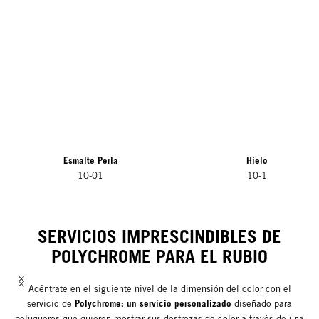
Esmalte Perla
Hielo
10-01
10-1
SERVICIOS IMPRESCINDIBLES DE
POLYCHROME PARA EL RUBIO
Adéntrate en el siguiente nivel de la dimensión del color con el
Polychrome: un servicio personalizado
servicio de
diseñado para
peluqueros que quieren mostrar sus destrezas de color a través de una