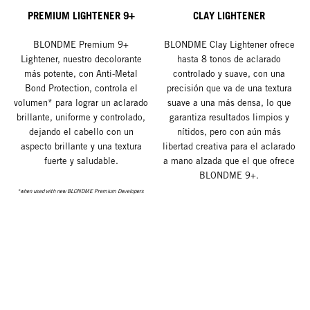
PREMIUM LIGHTENER 9+
CLAY LIGHTENER
BLONDME Premium 9+
BLONDME Clay Lightener ofrece
Lightener, nuestro decolorante
hasta 8 tonos de aclarado
más potente, con Anti-Metal
controlado y suave, con una
Bond Protection, controla el
precisión que va de una textura
volumen* para lograr un aclarado
suave a una más densa, lo que
brillante, uniforme y controlado,
garantiza resultados limpios y
dejando el cabello con un
nítidos, pero con aún más
aspecto brillante y una textura
libertad creativa para el aclarado
fuerte y saludable.
a mano alzada que el que ofrece
BLONDME 9+.
*when used with new BLONDME Premium Developers