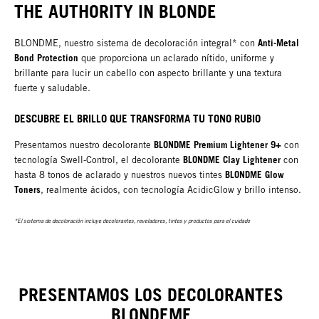
THE AUTHORITY IN BLONDE
Anti-Metal
BLONDME, nuestro sistema de decoloración integral* con
Bond Protection
que proporciona un aclarado nítido, uniforme y
brillante para lucir un cabello con aspecto brillante y una textura
fuerte y saludable.
DESCUBRE EL BRILLO QUE TRANSFORMA TU TONO RUBIO
BLONDME Premium Lightener 9+
Presentamos nuestro decolorante
con
BLONDME Clay Lightener
tecnología Swell-Control, el decolorante
con
BLONDME Glow
hasta 8 tonos de aclarado y nuestros nuevos tintes
Toners
, realmente ácidos, con tecnología AcidicGlow y brillo intenso.
*El sistema de decoloración incluye decolorantes, reveladores, tintes y productos para el cuidado
PRESENTAMOS LOS DECOLORANTES
BLONDEME