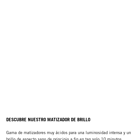
DESCUBRE NUESTRO MATIZADOR DE BRILLO
Gama de matizadores muy ácidos para una luminosidad intensa y un
brillo de aspecto sano de principio a fin en tan solo 10 minutos.