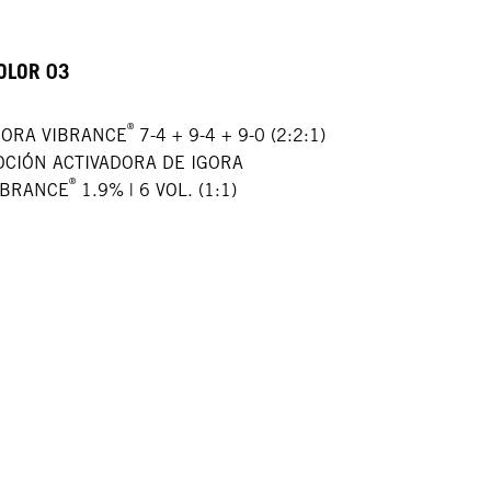
OLOR 03
®
GORA VIBRANCE
7-4 + 9-4 + 9-0 (2:2:1)
OCIÓN ACTIVADORA DE IGORA
®
IBRANCE
1.9% | 6 VOL. (1:1)