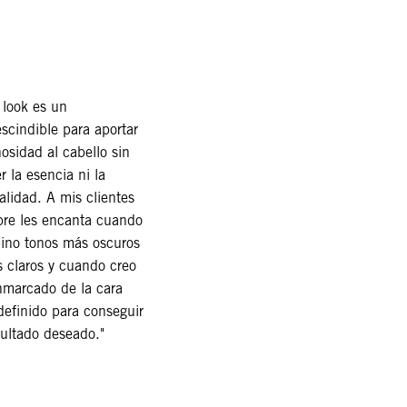
 look es un
scindible para aportar
osidad al cabello sin
r la esencia ni la
alidad. A mis clientes
pre les encanta cuando
ino tonos más oscuros
 claros y cuando creo
nmarcado de la cara
efinido para conseguir
sultado deseado."