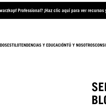
arzkopf Professional? ¡Haz clic aquí para ver recursos
ADOS
ESTILO
TENDENCIAS Y EDUCACIÓN
TÚ Y NOSOTROS
CONSI
SE
BL