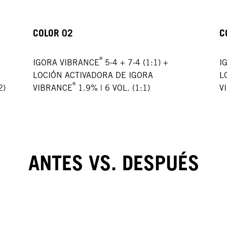
COLOR 02
C
®
IGORA VIBRANCE
5-4 + 7-4 (1:1) +
I
LOCIÓN ACTIVADORA DE IGORA
L
®
2)
VIBRANCE
1.9% | 6 VOL. (1:1)
V
ANTES VS. DESPUÉS