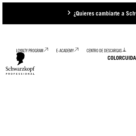
¿Quieres cambiarte a Schw
LOYALTY PROGRAM
E-ACADEMY
CENTRO DE DESCARGAS
COLOR
CUID