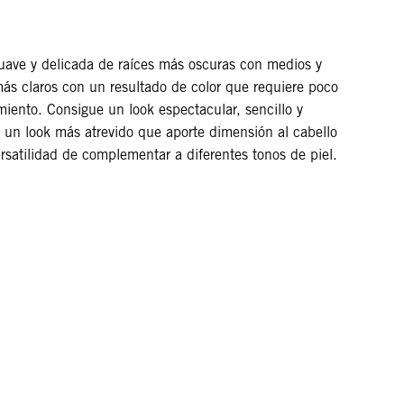
uave y delicada de raíces más oscuras con medios y
ás claros con un resultado de color que requiere poco
iento. Consigue un look espectacular, sencillo y
o un look más atrevido que aporte dimensión al cabello
ersatilidad de complementar a diferentes tonos de piel.