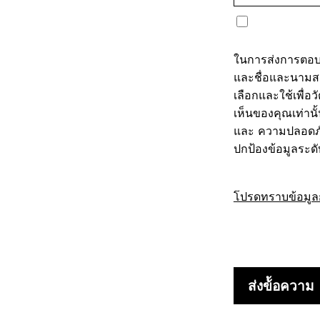
ในการส่งการตอบกล
และชื่อและนามสก
เลือกและใช้เพื่
เห็นของคุณเท่านั
และ ความปลอดภัย
ปกป้องข้อมูลระด
โปรดทราบข้อมูล
I am not a Robot
ส่งข้้อความ