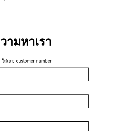
ความหาเรา
่? ใส่เลข customer number