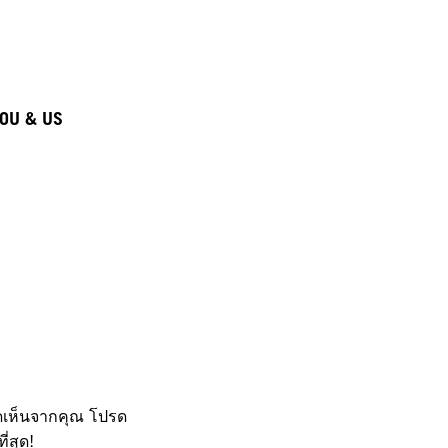
OU & US
คิดเห็นจากคุณ โปรด
่สุด!