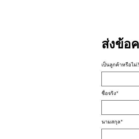
ส่งข้อ
เป็นลูกค้าหรือไม
ชื่อจริง*
นามสกุล*