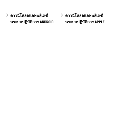
ดาวน์โหลดแอพพลิเคชั่
ดาวน์โหลดแอพพลิเคชั่
นระบบปฎิบัติการ ANDROID
นระบบปฎิบัติการ APPLE