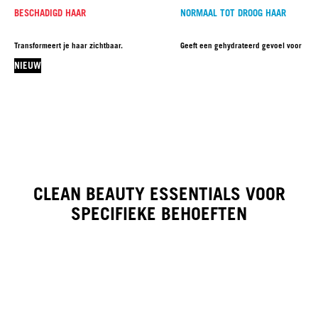
BESCHADIGD HAAR
NORMAAL TOT DROOG HAAR
Transformeert je haar zichtbaar.
Geeft een gehydrateerd gevoel voor 72 u
NIEUW
CLEAN BEAUTY ESSENTIALS VOOR
SPECIFIEKE BEHOEFTEN