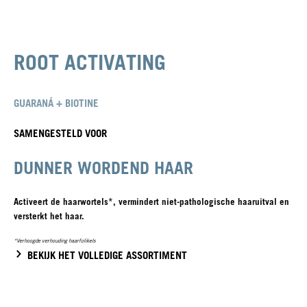
ROOT ACTIVATING
GUARANÁ + BIOTINE
SAMENGESTELD VOOR
DUNNER WORDEND HAAR
Activeert de haarwortels*, vermindert niet-pathologische haaruitval en
versterkt het haar.
*Verhoogde verhouding haarfolikels
BEKIJK HET VOLLEDIGE ASSORTIMENT