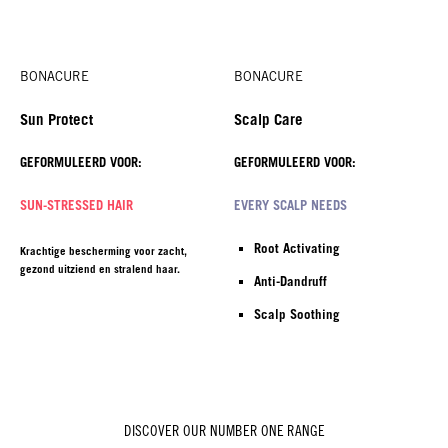
BONACURE
BONACURE
Sun Protect
Scalp Care
GEFORMULEERD VOOR:
GEFORMULEERD VOOR:
SUN-STRESSED HAIR
EVERY SCALP NEEDS
Root Activating
Krachtige bescherming voor zacht,
gezond uitziend en stralend haar.
Anti-Dandruff
Scalp Soothing
DISCOVER OUR NUMBER ONE RANGE