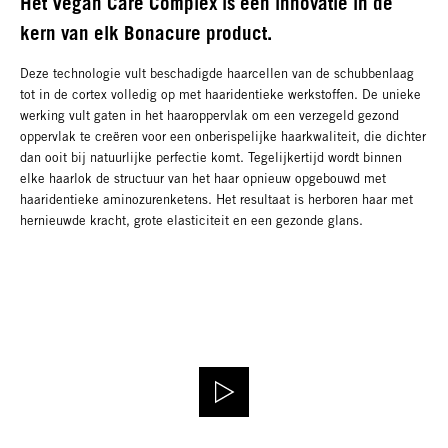
Het Vegan Care Complex is een innovatie in de
kern van elk Bonacure product.
Deze technologie vult beschadigde haarcellen van de schubbenlaag
tot in de cortex volledig op met haaridentieke werkstoffen. De unieke
werking vult gaten in het haaroppervlak om een verzegeld gezond
oppervlak te creëren voor een onberispelijke haarkwaliteit, die dichter
dan ooit bij natuurlijke perfectie komt. Tegelijkertijd wordt binnen
elke haarlok de structuur van het haar opnieuw opgebouwd met
haaridentieke aminozurenketens. Het resultaat is herboren haar met
hernieuwde kracht, grote elasticiteit en een gezonde glans.