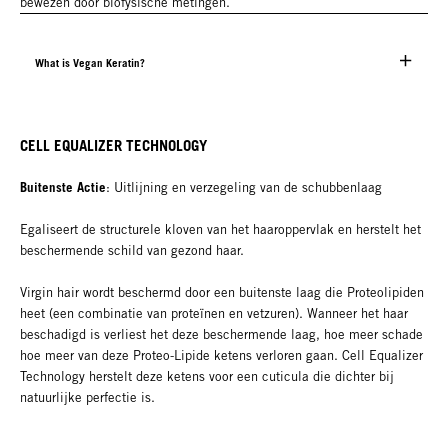
bewezen door biofysische metingen.
What is Vegan Keratin?
CELL EQUALIZER TECHNOLOGY
Buitenste Actie
: Uitlijning en verzegeling van de schubbenlaag
Egaliseert de structurele kloven van het haaroppervlak en herstelt het
beschermende schild van gezond haar.
Virgin hair wordt beschermd door een buitenste laag die Proteolipiden
heet (een combinatie van proteïnen en vetzuren). Wanneer het haar
beschadigd is verliest het deze beschermende laag, hoe meer schade
hoe meer van deze Proteo-Lipide ketens verloren gaan. Cell Equalizer
Technology herstelt deze ketens voor een cuticula die dichter bij
natuurlijke perfectie is.