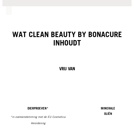
WAT CLEAN BEAUTY BY BONACURE
INHOUDT
VRIJ VAN
DIERPROEVEN*
MINERALE
OLIËN
*in overeenstemming met de EU Cosmetica
Verordening