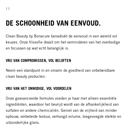
DE SCHOONHEID VAN EENVOUD.
Clean Beauty by Bonacure benadrukt de eenvoud in een wereld vol
keuzes. Onze filosofie draait om het verminderen van het overbodige
en focussen op wat echt belangrijk is.
VRIJ VAN COMPROMISSEN, VOL BELOFTEN​
Neem een standpunt in en omarm de goedheid van onbetwistbare
clean beauty producten.
VRIJ VAN HET ONNODIGE, VOL VOORDELEN
Onze geavanceerde formules voeden je haar met alleen essentiële
ingrediënten, waardoor het bevrijd wordt van de afhankelijkheid van
sulfaten en andere chemicaliën. Geniet van de vrijheid van minder
opbouw, verbeterde textuur, verhoogd volume, toegevoegde sterkte en
uitzonderlijke glans.