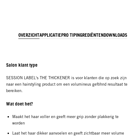
OVERZICHT
APPLICATIE
PRO TIP
INGREDIËNTEN
DOWNLOADS
Salon klant type
SESSION LABEL's THE THICKENER is voor klanten die op zoek zijn
naar een hairstyling product om een volumineus geföhnd resultaat te
bereiken.
Wat doet het?
Maakt het haar voller en geeft meer grip zonder plakkerig te
worden
Laat het haar dikker aanvoelen en geeft zichtbaar meer volume