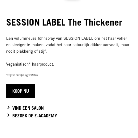
SESSION LABEL The Thickener
Een volumineuze föhnspray van SESSION LABEL om het haar voller
en steviger te maken, zodat het haar natuurlijk dikker aanvoelt, maar
nooit plakkerig of stijf.
Veganistisch* haarproduct.
*vrij van dierlijke ingrediënten
KOOP NU
VIND EEN SALON
BEZOEK DE E-ACADEMY