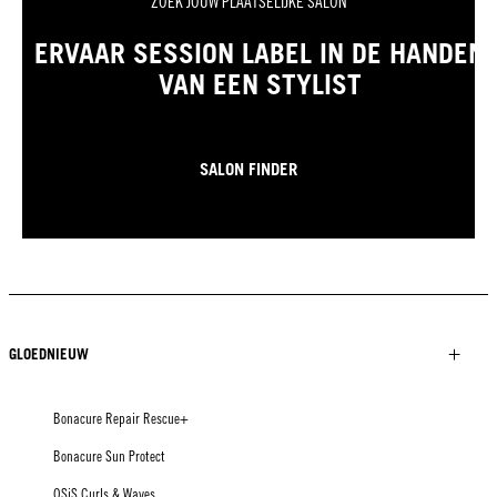
ZOEK JOUW PLAATSELIJKE SALON
ERVAAR SESSION LABEL IN DE HANDEN
VAN EEN STYLIST
SALON FINDER
GLOEDNIEUW
Bonacure Repair Rescue+
Bonacure Sun Protect
OSiS Curls & Waves