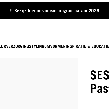
Bekijk hier ons cursusprogramma van 2026.
EUR
VERZORGING
STYLING
OMVORMEN
INSPIRATIE & EDUCATI
SES
Pas