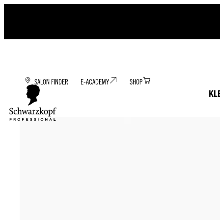
SALON FINDER
E-ACADEMY
SHOP
KL