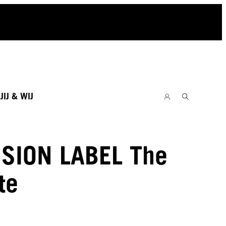
E
JIJ & WIJ
SION LABEL The
te