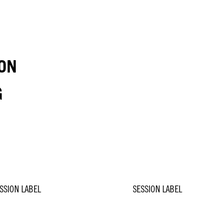
ON
G
SSION LABEL
SESSION LABEL