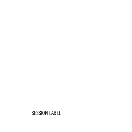
SESSION LABEL
SESSION