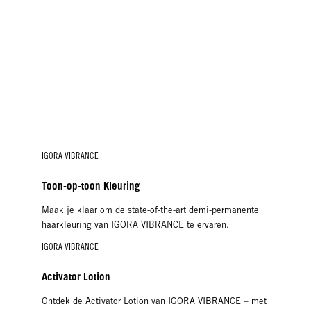
IGORA VIBRANCE
Toon-op-toon Kleuring
Maak je klaar om de state-of-the-art demi-permanente
haarkleuring van IGORA VIBRANCE te ervaren.
IGORA VIBRANCE
Activator Lotion
Ontdek de Activator Lotion van IGORA VIBRANCE – met