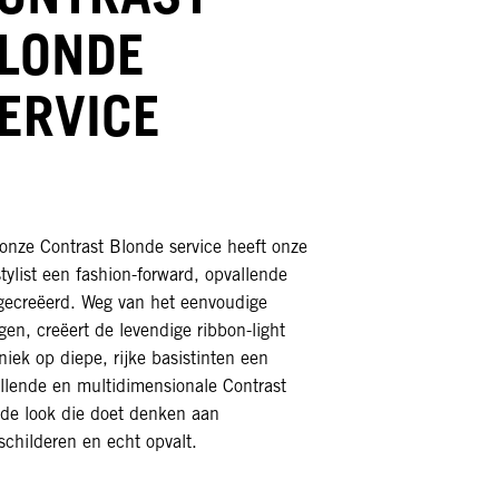
LONDE
ERVICE
onze Contrast Blonde service heeft onze
stylist een fashion-forward, opvallende
gecreëerd. Weg van het eenvoudige
en, creëert de levendige ribbon-light
niek op diepe, rijke basistinten een
llende en multidimensionale Contrast
de look die doet denken aan
schilderen en echt opvalt.