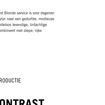
st Blonde service is voor degenen
 zijn naar een gedurfde, modieuze
iteloos levendige, lintachtige
ombineert met diepe, rijke
TRODUCTIE
ONTRAST