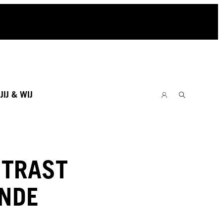
E
JIJ & WIJ
TRAST
NDE