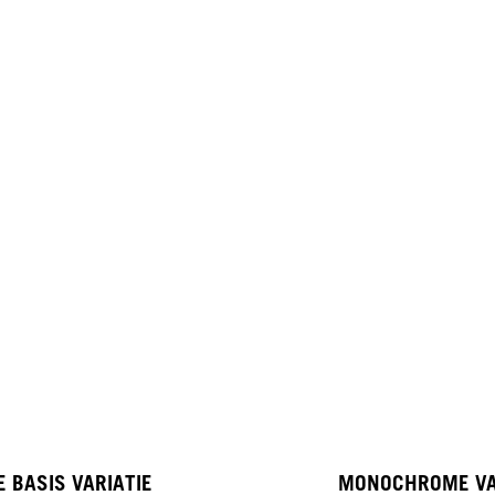
E BASIS VARIATIE
MONOCHROME VA