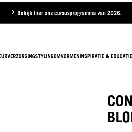
Bekijk hier ons cursusprogramma van 2026.
EUR
VERZORGING
STYLING
OMVORMEN
INSPIRATIE & EDUCATI
CON
BLO