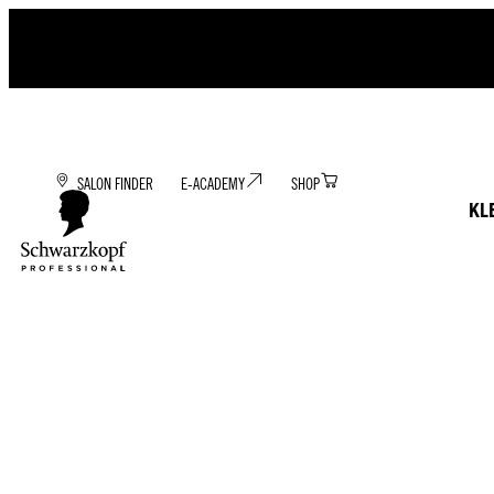
SALON FINDER
E-ACADEMY
SHOP
KL