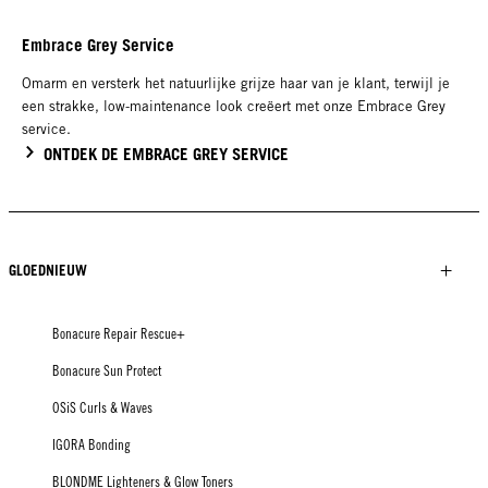
Embrace Grey Service
Omarm en versterk het natuurlijke grijze haar van je klant, terwijl je
een strakke, low-maintenance look creëert met onze Embrace Grey
service.
ONTDEK DE EMBRACE GREY SERVICE
GLOEDNIEUW
Bonacure Repair Rescue+
Bonacure Sun Protect
OSiS Curls & Waves
IGORA Bonding
BLONDME Lighteners & Glow Toners