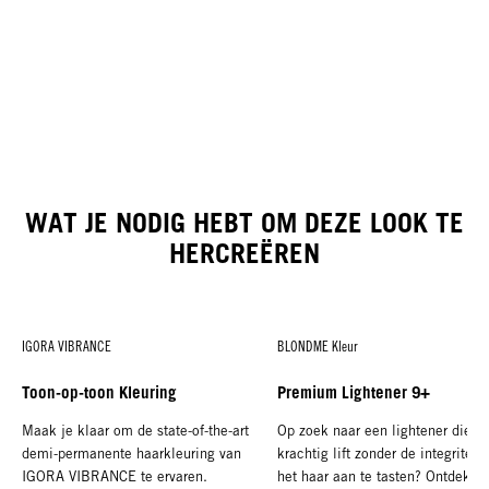
WAT JE NODIG HEBT OM DEZE LOOK TE
HERCREËREN
IGORA VIBRANCE
BLONDME Kleur
Toon-op-toon Kleuring
Premium Lightener 9+
Maak je klaar om de state-of-the-art
Op zoek naar een lightener die
demi-permanente haarkleuring van
krachtig lift zonder de integriteit
IGORA VIBRANCE te ervaren.
het haar aan te tasten? Ontdek