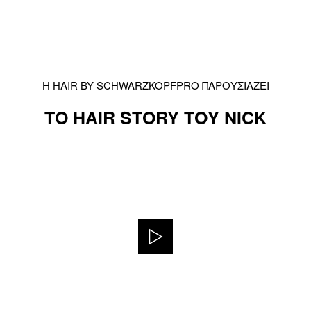
Η HAIR BY SCHWARZKOPFPRO ΠΑΡΟΥΣΙΑΖΕΙ
ΤΟ HAIR STORY ΤΟΥ NICK