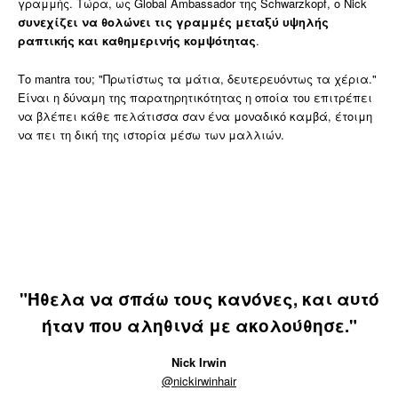
γραμμής. Τώρα, ως Global Ambassador της Schwarzkopf, ο Nick
συνεχίζει να θολώνει τις γραμμές μεταξύ υψηλής
ραπτικής και καθημερινής κομψότητας
.
Το mantra του; "Πρωτίστως τα μάτια, δευτερευόντως τα χέρια."
Είναι η δύναμη της παρατηρητικότητας η οποία του επιτρέπει
να βλέπει κάθε πελάτισσα σαν ένα μοναδικό καμβά, έτοιμη
να πει τη δική της ιστορία μέσω των μαλλιών.
"Ήθελα να σπάω τους κανόνες, και αυτό
ήταν που αληθινά με ακολούθησε."
Nick Irwin
@nickirwinhair