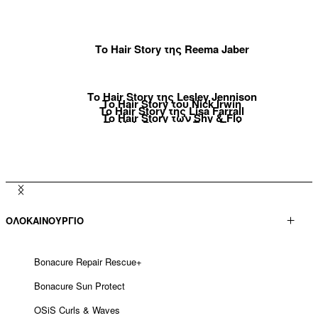
Το Hair Story της Reema Jaber
Το Hair Story της Lesley Jennison
Το Hair Story του Nick Irwin
Το Hair Story της Lisa Farrall
Το Hair Story των Shy & Flo
Το Hair Story του Tony Tsai
Το Hair Story της Linda Lehto
Το Hair Story του Jack Martin
Το Hair Story της Brendnetta Ashley
ΟΛΟΚΑΙΝΟΥΡΓΙΟ
Bonacure Repair Rescue+
Bonacure Sun Protect
OSiS Curls & Waves