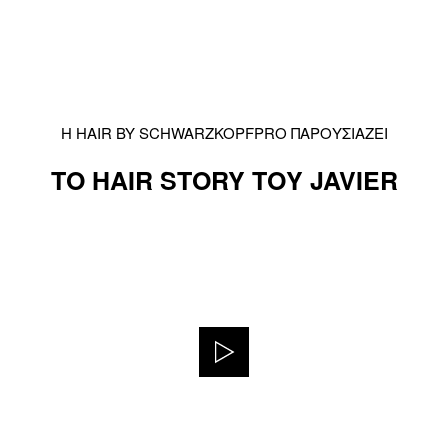
Η HAIR BY SCHWARZKOPFPRO ΠΑΡΟΥΣΙΑΖΕΙ
ΤΟ HAIR STORY ΤΟΥ JAVIER