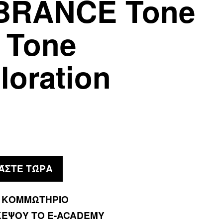
BRANCE Tone
 Tone
loration
ΆΣΤΕ ΤΏΡΑ
 ΚΟΜΜΩΤΗΡΙΟ
ΚΕΨΟΥ ΤΟ E-ACADEMY