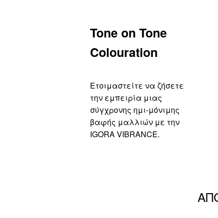
Tone on Tone
Colouration
Ετοιμαστείτε να ζήσετε
την εμπειρία μιας
σύγχρονης ημι-μόνιμης
βαφής μαλλιών με την
IGORA VIBRANCE.
ΑΠ