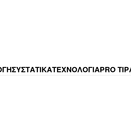
ΟΓΗ
ΣΥΣΤΑΤΙΚΑ
ΤΕΧΝΟΛΟΓΙΑ
PRO TIP