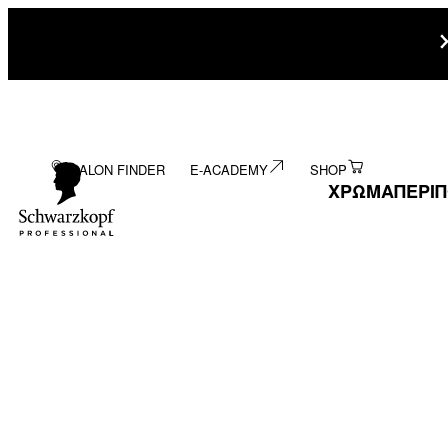
SALON FINDER
E-ACADEMY
SHOP
ΧΡΩΜΑ
ΠΕΡΙ