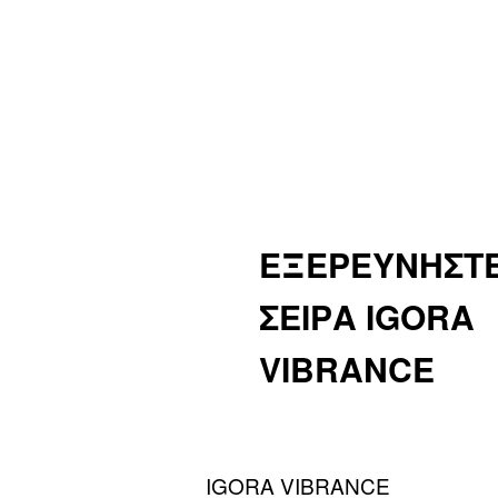
ΕΞΕΡΕΥΝΗΣΤΕ
ΣΕΙΡΑ IGORA
VIBRANCE
IGORA VIBRANCE