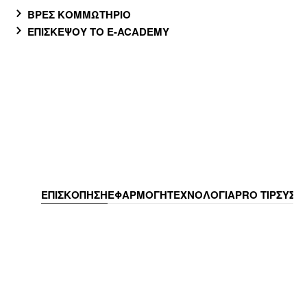
ΒΡΕΣ ΚΟΜΜΩΤΗΡΙΟ
ΕΠΙΣΚΕΨΟΥ ΤΟ E-ACADEMY
ΕΠΙΣΚΟΠΗΣΗ
ΕΦΑΡΜΟΓΗ
ΤΕΧΝΟΛΟΓΙΑ
PRO TIP
ΣΥΣΤ