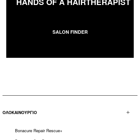
HANDS OF A HAIRTHERAPIST
SALON FINDER
ΟΛΟΚΑΙΝΟΥΡΓΙΟ
Bonacure Repair Rescue+