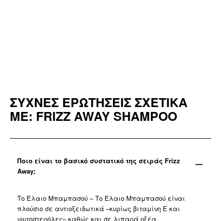
ΣΥΧΝΕΣ ΕΡΩΤΗΣΕΙΣ ΣΧΕΤΙΚΑ
ΜΕ: FRIZZ AWAY SHAMPOO
Ποιο είναι το βασικό συστατικό της σειράς Frizz
Away;
Το Έλαιο Μπαμπασού – Το Έλαιο Μπαμπασού είναι
πλούσιο σε αντιοξειδωτικά –κυρίως βιταμίνη Ε και
φυτοστερόλες– καθώς και σε λιπαρά οξέα.