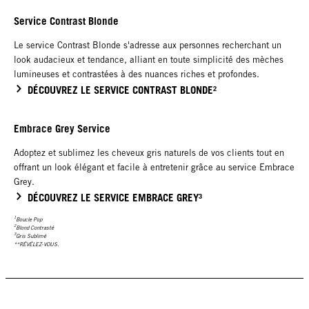
Service Contrast Blonde
Le service Contrast Blonde s'adresse aux personnes recherchant un
look audacieux et tendance, alliant en toute simplicité des mèches
lumineuses et contrastées à des nuances riches et profondes.
DÉCOUVREZ LE SERVICE CONTRAST BLONDE²
Embrace Grey Service
Adoptez et sublimez les cheveux gris naturels de vos clients tout en
offrant un look élégant et facile à entretenir grâce au service Embrace
Grey.
DÉCOUVREZ LE SERVICE EMBRACE GREY³
1
Boucle Pop
2
Blond Contrasté
3
Gris Sublimé
**RÉVÉLEZ-VOUS.