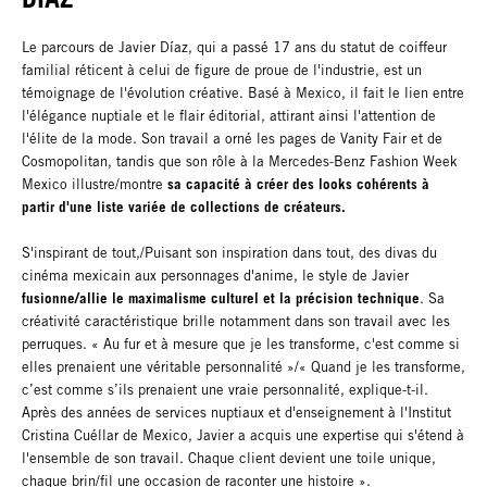
Le parcours de Javier Díaz, qui a passé 17 ans du statut de coiffeur
familial réticent à celui de figure de proue de l'industrie, est un
témoignage de l'évolution créative. Basé à Mexico, il fait le lien entre
l'élégance nuptiale et le flair éditorial, attirant ainsi l'attention de
l'élite de la mode. Son travail a orné les pages de Vanity Fair et de
Cosmopolitan, tandis que son rôle à la Mercedes-Benz Fashion Week
sa capacité à créer des looks cohérents à
Mexico illustre/montre
partir d'une liste variée de collections de créateurs.
S'inspirant de tout,/Puisant son inspiration dans tout, des divas du
cinéma mexicain aux personnages d'anime, le style de Javier
fusionne/allie le maximalisme culturel et la précision technique
. Sa
créativité caractéristique brille notamment dans son travail avec les
perruques. « Au fur et à mesure que je les transforme, c'est comme si
elles prenaient une véritable personnalité »/« Quand je les transforme,
c’est comme s’ils prenaient une vraie personnalité, explique-t-il.
Après des années de services nuptiaux et d'enseignement à l'Institut
Cristina Cuéllar de Mexico, Javier a acquis une expertise qui s'étend à
l'ensemble de son travail. Chaque client devient une toile unique,
chaque brin/fil une occasion de raconter une histoire ».