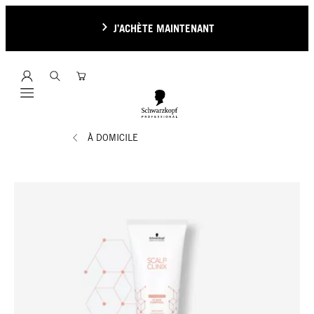
J’ACHÈTE MAINTENANT
Mobile navigation
À DOMICILE