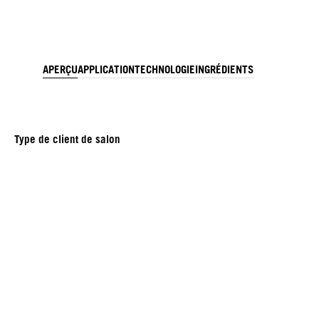
APERÇU
APPLICATION
TECHNOLOGIE
INGRÉDIENTS
Type de client de salon