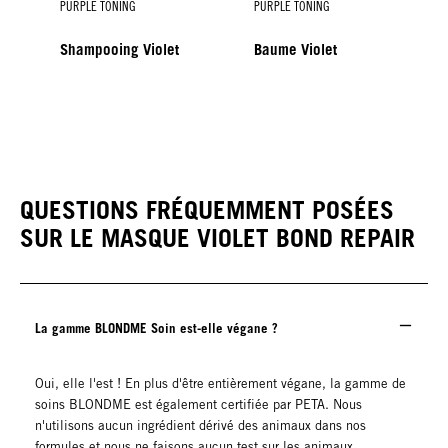
PURPLE TONING
PURPLE TONING
Shampooing Violet
Baume Violet
PURPLE TONING
Spray-Baume Violet
QUESTIONS FRÉQUEMMENT POSÉES
SUR LE MASQUE VIOLET BOND REPAIR
La gamme BLONDME Soin est-elle végane ?
Oui, elle l'est ! En plus d'être entièrement végane, la gamme de
soins BLONDME est également certifiée par PETA. Nous
n'utilisons aucun ingrédient dérivé des animaux dans nos
formules et nous ne faisons aucun test sur les animaux.