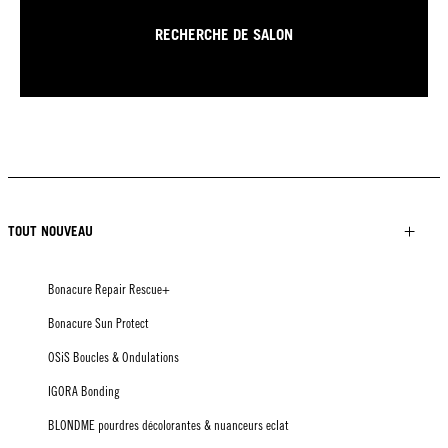
RECHERCHE DE SALON
TOUT NOUVEAU
Bonacure Repair Rescue+
Bonacure Sun Protect
OSiS Boucles & Ondulations
IGORA Bonding
BLONDME pourdres décolorantes & nuanceurs eclat