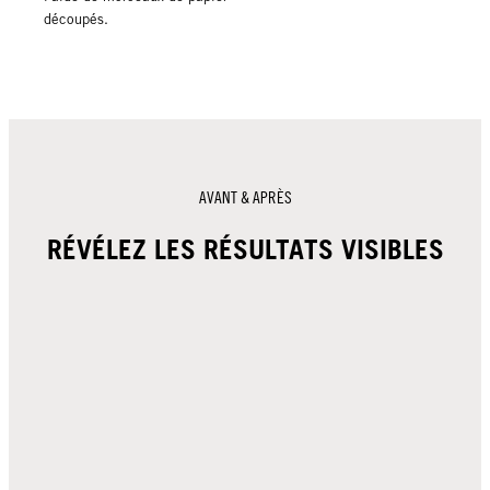
découpés.
AVANT & APRÈS
RÉVÉLEZ LES RÉSULTATS VISIBLES