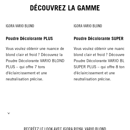
DÉCOUVREZ LA GAMME
IGORA VARIO BLOND
IGORA VARIO BLOND
Poudre Décolorante PLUS
Poudre Décolorante SUPER P
Vous voulez obtenir une nuance de
Vous voulez obtenir une nuance 
blond clair et froid ? Découvrez la
blond clair et froid ? Découvrez l
Poudre Décolorante VARIO BLOND
Poudre Décolorante VARIO BLO
PLUS – qui offre 7 tons
SUPER PLUS –⁠⁠⁠⁠⁠⁠ qui offre 8 tons
d'éclaircissement et une
d'éclaircissement et une
neutralisation précise.
neutralisation précise.
NOUVEAU
NOUVEAU
RECRÉEZ LE LOOK AVEC IGORA ROYAL VARIO BLOND