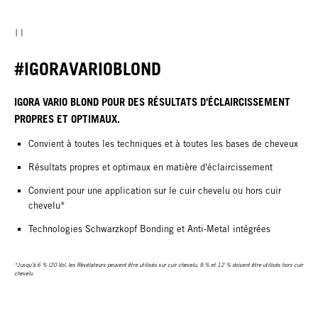
#IGORAVARIOBLOND
IGORA VARIO BLOND POUR DES RÉSULTATS D'ÉCLAIRCISSEMENT
PROPRES ET OPTIMAUX.
Convient à toutes les techniques et à toutes les bases de cheveux
Résultats propres et optimaux en matière d'éclaircissement
Convient pour une application sur le cuir chevelu ou hors cuir
chevelu*
Technologies Schwarzkopf Bonding et Anti-Metal intégrées
*Jusqu'à 6 % |20 Vol. les Révélateurs peuvent être utilisés sur cuir chevelu, 9 % et 12 % doivent être utilisés hors cuir
chevelu