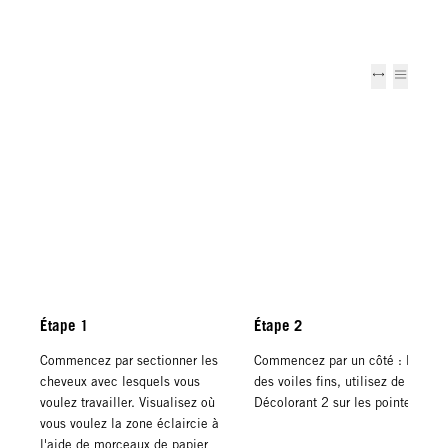
Étape 1
Étape 2
Commencez par sectionner les
Commencez par un côté : Prenez
cheveux avec lesquels vous
des voiles fins, utilisez de
voulez travailler. Visualisez où
Décolorant 2 sur les pointes.
vous voulez la zone éclaircie à
l'aide de morceaux de papier