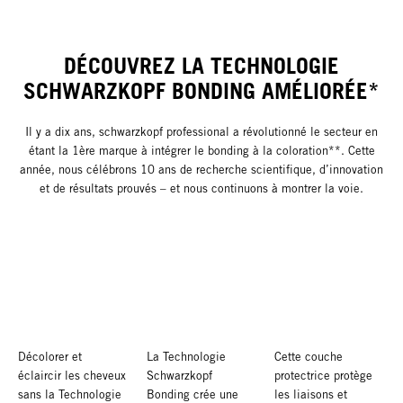
DÉCOUVREZ LA TECHNOLOGIE
SCHWARZKOPF BONDING AMÉLIORÉE*
Il y a dix ans, schwarzkopf professional a révolutionné le secteur en
étant la 1ère marque à intégrer le bonding à la coloration**. Cette
année, nous célébrons 10 ans de recherche scientifique, d’innovation
et de résultats prouvés – et nous continuons à montrer la voie.
Décolorer et
La Technologie
Cette couche
éclaircir les cheveux
Schwarzkopf
protectrice protège
sans la Technologie
Bonding crée une
les liaisons et