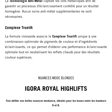
Technologie Anti-Métal
La
capture les ions métalliques afin de
garantir un processus d'éclaircissement contrôlé pour un résultat
homogène. Aucun soins anti-métal supplémentaires ne sont
nécessaires.
Complexe Truelift
Complexe Truelift
La formule innovante associe le
unique à une
combinaison optimisée de pigments de couleur et d'ingrédients
éclaircissants, ce qui permet d'obtenir une performance éclaircissante
optimale tout en neutralisant les reflets chauds pour des résultats
couleur supérieurs.
NUANCES MODE BLONDES
IGORA ROYAL HIGHLIFTS
Fais défiler nos belles nuances tendance, idéales pour les bases entre les hauteurs
6 et 8.