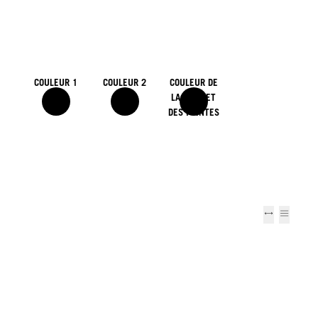
COULEUR 1
COULEUR 2
COULEUR DE
LA BASE ET
DES POINTES