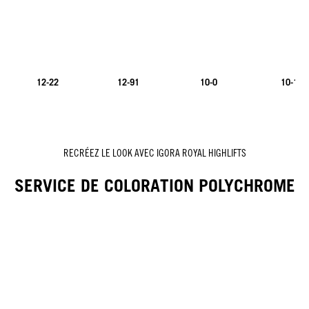
12-22
12-91
10-0
10-1
NOUVEAU
NOUVEAU
RECRÉEZ LE LOOK AVEC IGORA ROYAL HIGHLIFTS
SERVICE DE COLORATION POLYCHROME