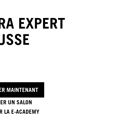
RA EXPERT
USSE
ER MAINTENANT
ER UN SALON
ER LA E-ACADEMY