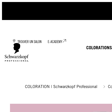
TROUVER UN SALON
E-ACADEMY
COLORATION
S
COLORATION | Schwarzkopf Professional
Co