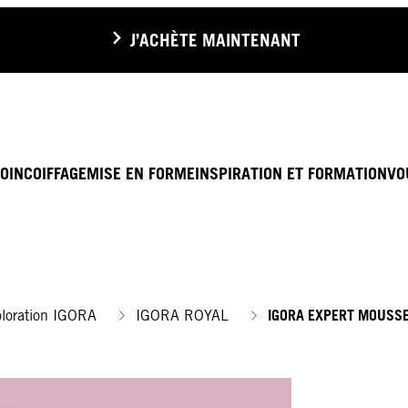
J’ACHÈTE MAINTENANT
OIN
COIFFAGE
MISE EN FORME
INSPIRATION ET FORMATION
VO
IGORA EXPERT MOUSS
loration IGORA
IGORA ROYAL