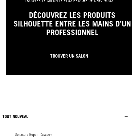
TROUVER LE SALON LE PLUS PROCHE DE CHEZ VOUS
DÉCOUVREZ LES PRODUITS
SILHOUETTE ENTRE LES MAINS D’UN
PROFESSIONNEL
TROUVER UN SALON
TOUT NOUVEAU
Bonacure Repair Rescue+