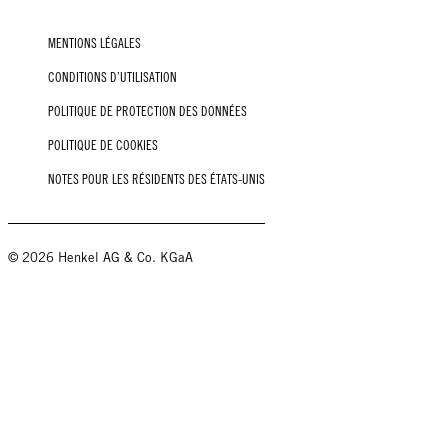
MENTIONS LÉGALES
CONDITIONS D’UTILISATION
POLITIQUE DE PROTECTION DES DONNÉES
POLITIQUE DE COOKIES
NOTES POUR LES RÉSIDENTS DES ÉTATS-UNIS
© 2026 Henkel AG & Co. KGaA