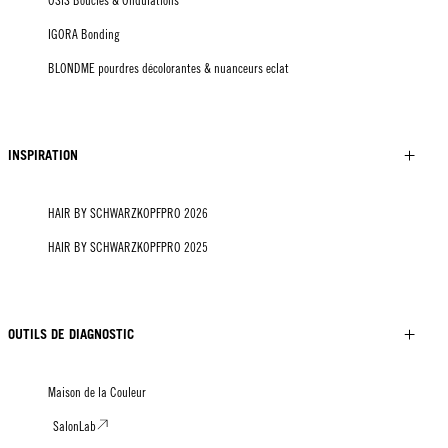
OSiS Boucles & Ondulations
IGORA Bonding
BLONDME pourdres décolorantes & nuanceurs eclat
INSPIRATION
HAIR BY SCHWARZKOPFPRO 2026
HAIR BY SCHWARZKOPFPRO 2025
OUTILS DE DIAGNOSTIC
Maison de la Couleur
SalonLab