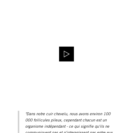
"Dans notre cuir chevelu, nous avons environ 100
000 follicules pileux, cependant chacun est un
organisme indépendant - ce qui signifie qu'ils ne
communiquent pas et n'interagissent pas entre eux.