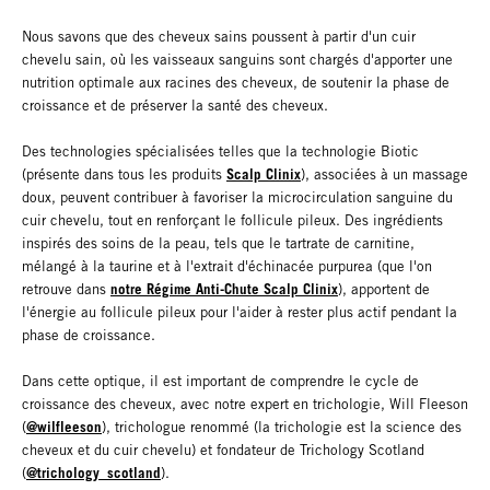
Nous savons que des cheveux sains poussent à partir d'un cuir
chevelu sain, où les vaisseaux sanguins sont chargés d'apporter une
nutrition optimale aux racines des cheveux, de soutenir la phase de
croissance et de préserver la santé des cheveux.
Des technologies spécialisées telles que la technologie Biotic
Scalp Clinix
(présente dans tous les produits
), associées à un massage
doux, peuvent contribuer à favoriser la microcirculation sanguine du
cuir chevelu, tout en renforçant le follicule pileux. Des ingrédients
inspirés des soins de la peau, tels que le tartrate de carnitine,
mélangé à la taurine et à l'extrait d'échinacée purpurea (que l'on
notre Régime Anti-Chute Scalp Clinix
retrouve dans
), apportent de
l'énergie au follicule pileux pour l'aider à rester plus actif pendant la
phase de croissance.
Dans cette optique, il est important de comprendre le cycle de
croissance des cheveux, avec notre expert en trichologie, Will Fleeson
@wilfleeson
(
), trichologue renommé (la trichologie est la science des
cheveux et du cuir chevelu) et fondateur de Trichology Scotland
@trichology_scotland
(
).