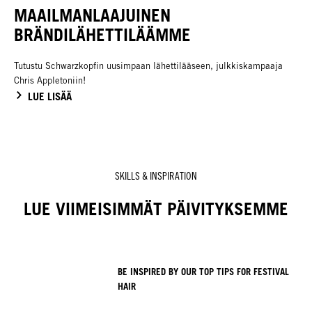
MAAILMANLAAJUINEN
BRÄNDILÄHETTILÄÄMME
Tutustu Schwarzkopfin uusimpaan lähettilääseen, julkkiskampaaja
Chris Appletoniin!
LUE LISÄÄ
SKILLS & INSPIRATION
LUE VIIMEISIMMÄT PÄIVITYKSEMME
BE INSPIRED BY OUR TOP TIPS FOR FESTIVAL
HAIR