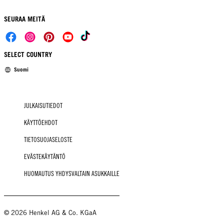
SEURAA MEITÄ
SELECT COUNTRY
Suomi
JULKAISUTIEDOT
KÄYTTÖEHDOT
TIETOSUOJASELOSTE
EVÄSTEKÄYTÄNTÖ
HUOMAUTUS YHDYSVALTAIN ASUKKAILLE
© 2026 Henkel AG & Co. KGaA